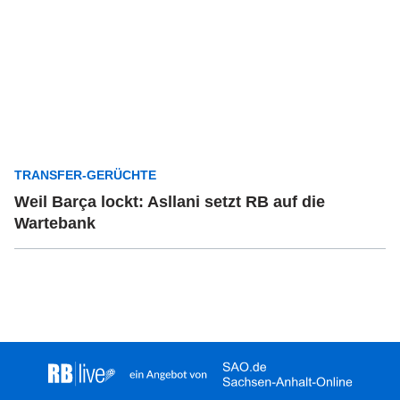
TRANSFER-GERÜCHTE
Weil Barça lockt: Asllani setzt RB auf die
Wartebank