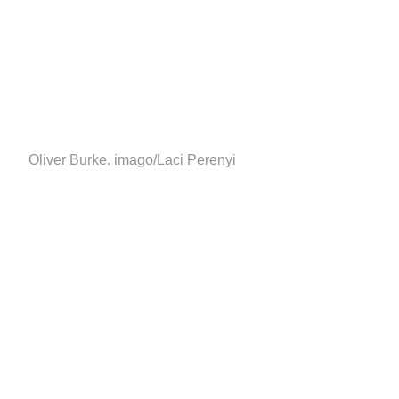
Oliver Burke.
imago/Laci Perenyi