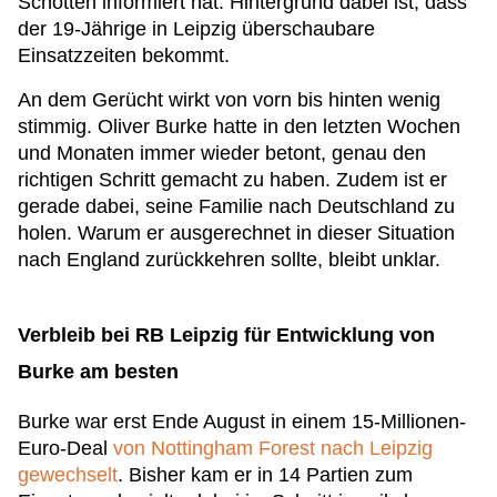
Schotten informiert hat. Hintergrund dabei ist, dass
der 19-Jährige in Leipzig überschaubare
Einsatzzeiten bekommt.
An dem Gerücht wirkt von vorn bis hinten wenig
stimmig. Oliver Burke hatte in den letzten Wochen
und Monaten immer wieder betont, genau den
richtigen Schritt gemacht zu haben. Zudem ist er
gerade dabei, seine Familie nach Deutschland zu
holen. Warum er ausgerechnet in dieser Situation
nach England zurückkehren sollte, bleibt unklar.
Verbleib bei RB Leipzig für Entwicklung von
Burke am besten
Burke war erst Ende August in einem 15-Millionen-
Euro-Deal
von Nottingham Forest nach Leipzig
gewechselt
. Bisher kam er in 14 Partien zum