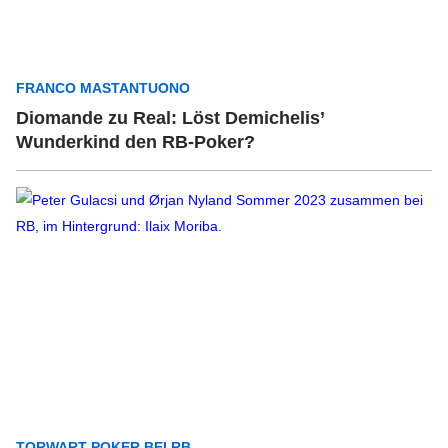
FRANCO MASTANTUONO
Diomande zu Real: Löst Demichelis’
Wunderkind den RB-Poker?
TORWART-POKER BEI RB