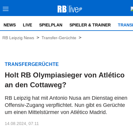
NEWS
LIVE
SPIELPLAN
SPIELER & TRAINER
TRANS
>
>
RB Leipzig News
Transfer-Gerüchte
TRANSFERGERÜCHTE
Holt RB Olympiasieger von Atlético
an den Cottaweg?
RB Leipzig hat mit Antonio Nusa am Dienstag einen
Offensiv-Zugang verpflichtet. Nun gibt es Gerüchte
um einen Mittelstürmer von Atlético Madrid.
14.08.2024, 07:11