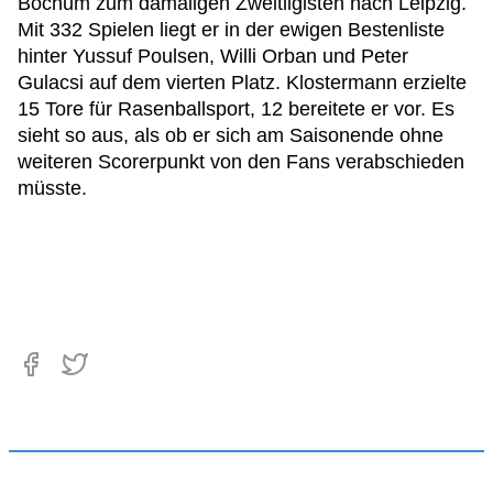
Bochum zum damaligen Zweitligisten nach Leipzig.
Mit 332 Spielen liegt er in der ewigen Bestenliste
hinter Yussuf Poulsen, Willi Orban und Peter
Gulacsi auf dem vierten Platz. Klostermann erzielte
15 Tore für Rasenballsport, 12 bereitete er vor. Es
sieht so aus, als ob er sich am Saisonende ohne
weiteren Scorerpunkt von den Fans verabschieden
müsste.