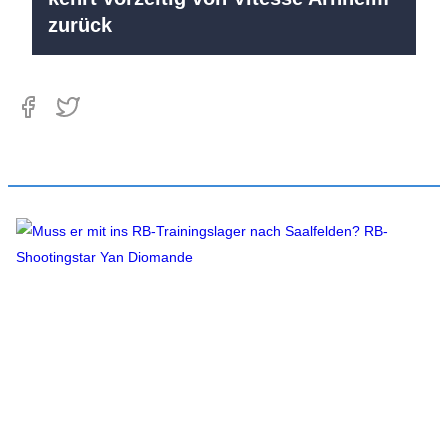
zurück