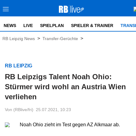
NEWS
LIVE
SPIELPLAN
SPIELER & TRAINER
TRANS
>
>
RB Leipzig News
Transfer-Gerüchte
RB LEIPZIG
RB Leipzigs Talent Noah Ohio:
Stürmer wird wohl an Austria Wien
verliehen
Von (RBlive/fri)
25.07.2021, 10:23