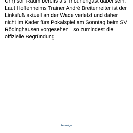
Uhr) soll Raum bereits als Tribünengast dabei sein.
Laut Hoffenheims Trainer André Breitenreiter ist der
Linksfuß aktuell an der Wade verletzt und daher
nicht im Kader fürs Pokalspiel am Sonntag beim SV
Rödinghausen vorgesehen - so zumindest die
offizielle Begründung.
Anzeige