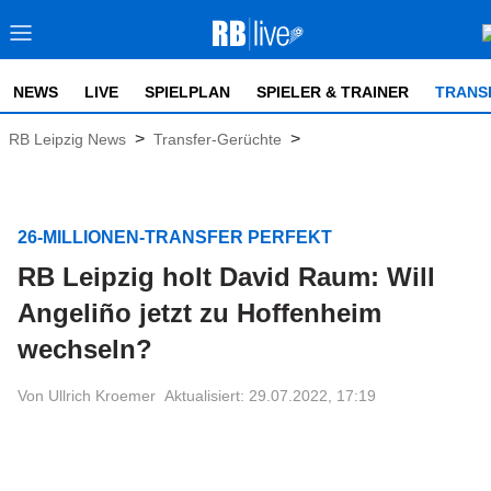
NEWS
LIVE
SPIELPLAN
SPIELER & TRAINER
TRANS
>
>
RB Leipzig News
Transfer-Gerüchte
26-MILLIONEN-TRANSFER PERFEKT
RB Leipzig holt David Raum: Will
Angeliño jetzt zu Hoffenheim
wechseln?
Von Ullrich Kroemer
Aktualisiert: 29.07.2022, 17:19