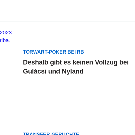
TORWART-POKER BEI RB
Deshalb gibt es keinen Vollzug bei
Gulácsi und Nyland
TRANSFER-GERÜCHTE