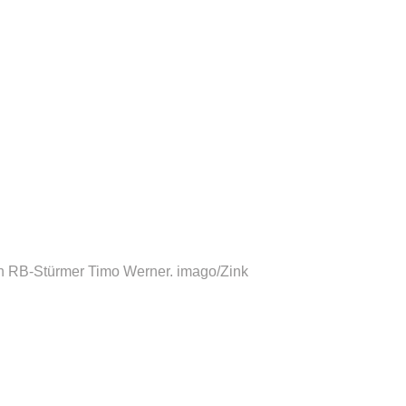
n RB-Stürmer Timo Werner.
imago/Zink