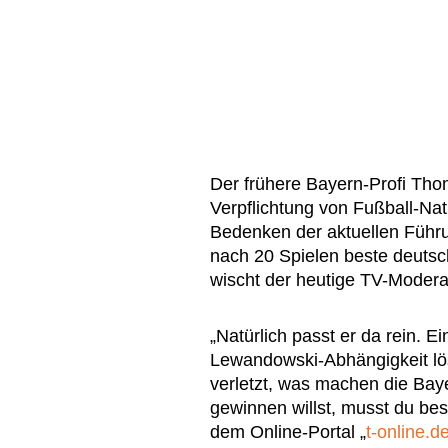
Der frühere Bayern-Profi Th
Verpflichtung von Fußball-Na
Bedenken der aktuellen Führ
nach 20 Spielen beste deutsc
wischt der heutige TV-Moderat
„Natürlich passt er da rein. 
Lewandowski-Abhängigkeit lös
verletzt, was machen die B
gewinnen willst, musst du be
dem Online-Portal „
t-online.d