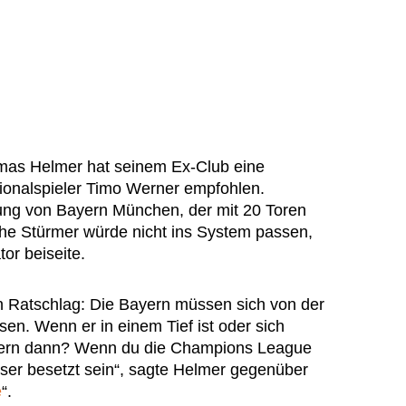
omas Helmer hat seinem Ex-Club eine
tionalspieler Timo Werner empfohlen.
ung von Bayern München, der mit 20 Toren
he Stürmer würde nicht ins System passen,
or beiseite.
Ein Ratschlag: Die Bayern müssen sich von der
en. Wenn er in einem Tief ist oder sich
ayern dann? Wenn du die Champions League
sser besetzt sein“, sagte Helmer gegenüber
e
“.