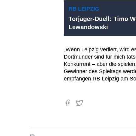
RB LEIPZIG
Torjäger-Duell: Timo W
Lewandowski
„Wenn Leipzig verliert, wird 
Dortmunder sind für mich tat
Konkurrent – aber die spiele
Gewinner des Spieltags werden
empfangen RB Leipzig am Sonn