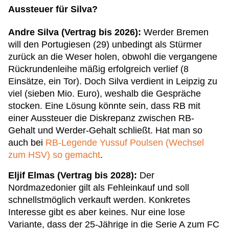
Aussteuer für Silva?
Andre Silva (Vertrag bis 2026):
Werder Bremen
will den Portugiesen (29) unbedingt als Stürmer
zurück an die Weser holen, obwohl die vergangene
Rückrundenleihe mäßig erfolgreich verlief (8
Einsätze, ein Tor). Doch Silva verdient in Leipzig zu
viel (sieben Mio. Euro), weshalb die Gespräche
stocken. Eine Lösung könnte sein, dass RB mit
einer Aussteuer die Diskrepanz zwischen RB-
Gehalt und Werder-Gehalt schließt. Hat man so
auch bei
RB-Legende Yussuf Poulsen (Wechsel
zum HSV) so gemacht
.
Eljif Elmas (Vertrag bis 2028):
Der
Nordmazedonier gilt als Fehleinkauf und soll
schnellstmöglich verkauft werden. Konkretes
Interesse gibt es aber keines. Nur eine lose
Variante, dass der 25-Jährige in die Serie A zum FC