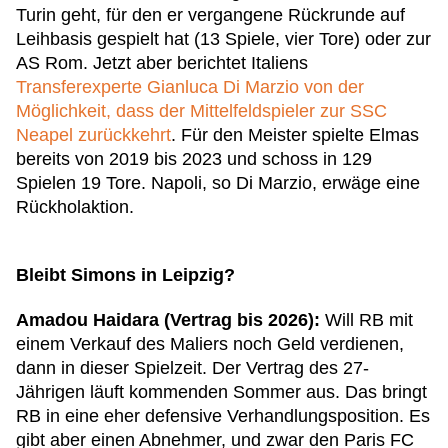
Turin geht, für den er vergangene Rückrunde auf
Leihbasis gespielt hat (13 Spiele, vier Tore) oder zur
AS Rom. Jetzt aber berichtet Italiens
Transferexperte Gianluca Di Marzio von der
Möglichkeit, dass der Mittelfeldspieler zur SSC
Neapel zurückkehrt
. Für den Meister spielte Elmas
bereits von 2019 bis 2023 und schoss in 129
Spielen 19 Tore. Napoli, so Di Marzio, erwäge eine
Rückholaktion.
Bleibt Simons in Leipzig?
Amadou Haidara (Vertrag bis 2026):
Will RB mit
einem Verkauf des Maliers noch Geld verdienen,
dann in dieser Spielzeit. Der Vertrag des 27-
Jährigen läuft kommenden Sommer aus. Das bringt
RB in eine eher defensive Verhandlungsposition. Es
gibt aber einen Abnehmer, und zwar den Paris FC