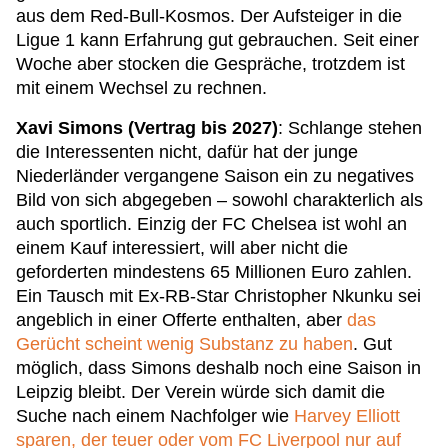
aus dem Red-Bull-Kosmos. Der Aufsteiger in die
Ligue 1 kann Erfahrung gut gebrauchen. Seit einer
Woche aber stocken die Gespräche, trotzdem ist
mit einem Wechsel zu rechnen.
Xavi Simons (Vertrag bis 2027)
: Schlange stehen
die Interessenten nicht, dafür hat der junge
Niederländer vergangene Saison ein zu negatives
Bild von sich abgegeben – sowohl charakterlich als
auch sportlich. Einzig der FC Chelsea ist wohl an
einem Kauf interessiert, will aber nicht die
geforderten mindestens 65 Millionen Euro zahlen.
Ein Tausch mit Ex-RB-Star Christopher Nkunku sei
angeblich in einer Offerte enthalten, aber
das
Gerücht scheint wenig Substanz zu haben
. Gut
möglich, dass Simons deshalb noch eine Saison in
Leipzig bleibt. Der Verein würde sich damit die
Suche nach einem Nachfolger wie
Harvey Elliott
sparen, der teuer oder vom FC Liverpool nur auf