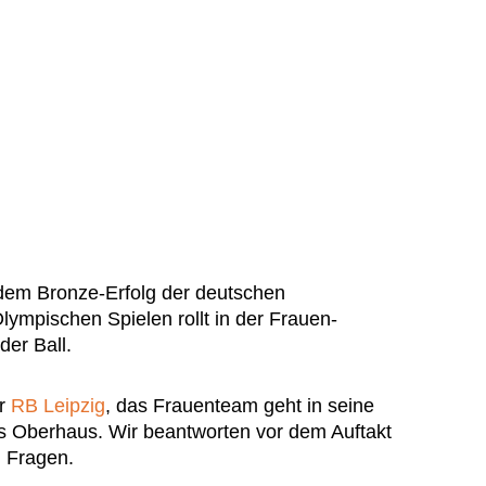
em Bronze-Erfolg der deutschen
ympischen Spielen rollt in der Frauen-
der Ball.
er
RB Leipzig
, das Frauenteam geht in seine
s Oberhaus. Wir beantworten vor dem Auftakt
n Fragen.