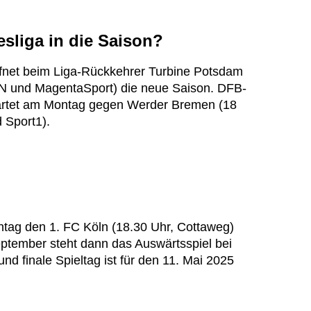
esliga in die Saison?
fnet beim Liga-Rückkehrer Turbine Potsdam
N und MagentaSport) die neue Saison. DFB-
tartet am Montag gegen Werder Bremen (18
 Sport1).
tag den 1. FC Köln (18.30 Uhr, Cottaweg)
ptember steht dann das Auswärtsspiel bei
d finale Spieltag ist für den 11. Mai 2025