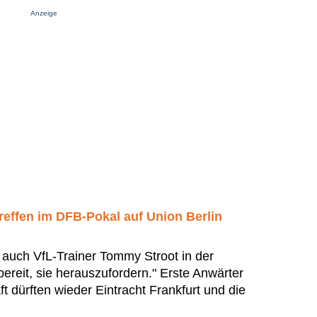
Anzeige
reffen im DFB-Pokal auf Union Berlin
ht auch VfL-Trainer Tommy Stroot in der
 bereit, sie herauszufordern." Erste Anwärter
t dürften wieder Eintracht Frankfurt und die