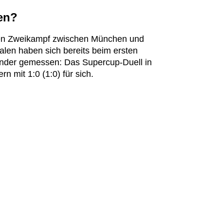
ten?
uten Zweikampf zwischen München und
alen haben sich bereits beim ersten
ander gemessen: Das Supercup-Duell in
n mit 1:0 (1:0) für sich.