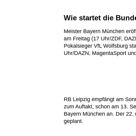
Wie startet die Bund
Meister Bayern München eröf
am Freitag (17 Uhr/ZDF, DAZ
Pokalsieger VfL Wolfsburg s
Uhr/DAZN, MagentaSport und
RB Leipzig empfängt am Sonn
zum Auftakt, schon am 13. Se
Bayern München an. Der 22. un
geplant.