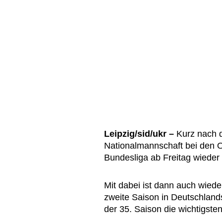
Leipzig/sid/ukr –
Kurz nach d
Nationalmannschaft bei den Ol
Bundesliga ab Freitag wieder 
Mit dabei ist dann auch wied
zweite Saison in Deutschland
der 35. Saison die wichtigste