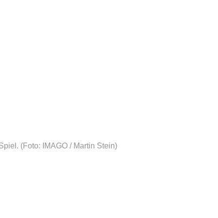
piel.
(Foto: IMAGO / Martin Stein)