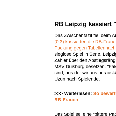
RB Leipzig kassiert 
Das Zwischenfazit fiel beim Au
(0:3) kassierten die RB-Frau
Packung gegen Tabellennach
sieglose Spiel in Serie. Leipzi
Zähler über den Abstiegsräng
MSV Duisburg besetzen. "Fakt i
sind, aus der wir uns heraus
Uzun nach Spielende.
>>> Weiterlesen:
So bewert
RB-Frauen
Das Spiel sei eine "bittere 