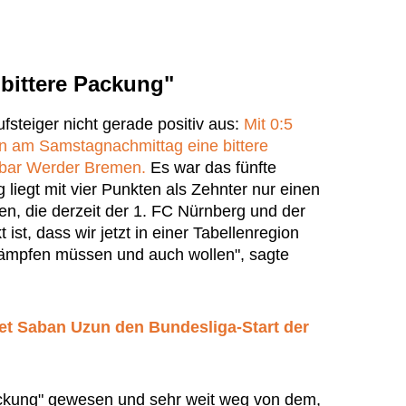
"bittere Packung"
fsteiger nicht gerade positiv aus:
Mit 0:5
en am Samstagnachmittag eine bittere
bar Werder Bremen.
Es war das fünfte
g liegt mit vier Punkten als Zehnter nur einen
en, die derzeit der 1. FC Nürnberg und der
st, dass wir jetzt in einer Tabellenregion
kämpfen müssen und auch wollen", sagte
et Saban Uzun den Bundesliga-Start der
Packung" gewesen und sehr weit weg von dem,