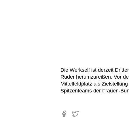
Die Werkself ist derzeit Drit
Ruder herumzureißen. Vor de
Mittelfeldplatz als Zielstellun
Spitzenteams der Frauen-Bun