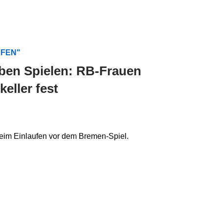
PFEN"
eben Spielen: RB-Frauen
eller fest