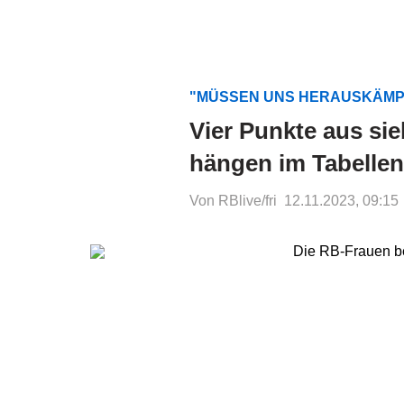
"MÜSSEN UNS HERAUSKÄM
Vier Punkte aus si
hängen im Tabellenk
Von RBlive/fri
12.11.2023, 09:15