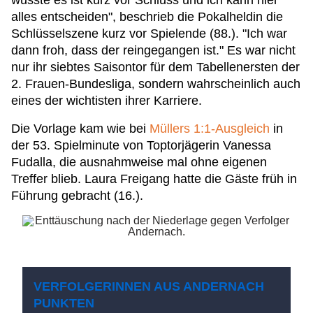
wusste es ist kurz vor Schluss und ich kann hier
alles entscheiden", beschrieb die Pokalheldin die
Schlüsselszene kurz vor Spielende (88.). "Ich war
dann froh, dass der reingegangen ist." Es war nicht
nur ihr siebtes Saisontor für dem Tabellenersten der
2. Frauen-Bundesliga, sondern wahrscheinlich auch
eines der wichtisten ihrer Karriere.
Die Vorlage kam wie bei
Müllers 1:1-Ausgleich
in
der 53. Spielminute von Toptorjägerin Vanessa
Fudalla, die ausnahmweise mal ohne eigenen
Treffer blieb. Laura Freigang hatte die Gäste früh in
Führung gebracht (16.).
VERFOLGERINNEN AUS ANDERNACH
PUNKTEN