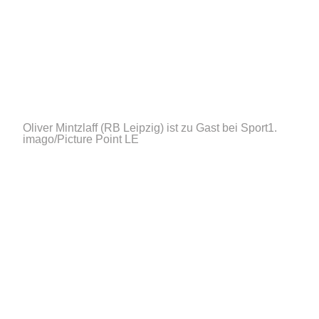
Oliver Mintzlaff (RB Leipzig) ist zu Gast bei Sport1.
imago/Picture Point LE