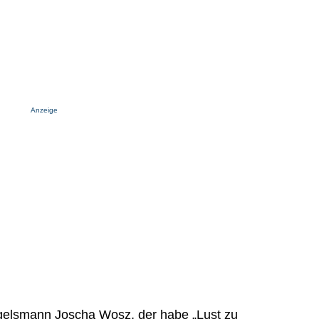
Anzeige
agelsmann Joscha Wosz, der habe „Lust zu