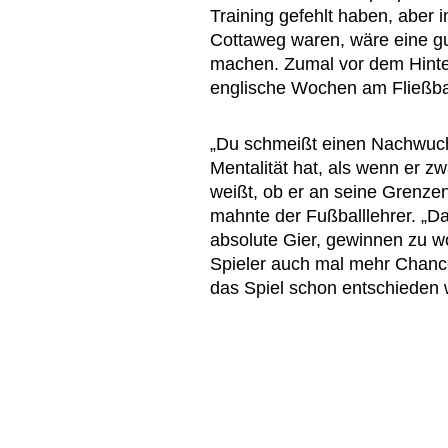
Training gefehlt haben, aber
Cottaweg waren, wäre eine g
machen. Zumal vor dem Hint
englische Wochen am Fließband
„Du schmeißt einen Nachwuchss
Mentalität hat, als wenn er zw
weißt, ob er an seine Grenzen
mahnte der Fußballlehrer. „Da
absolute Gier, gewinnen zu w
Spieler auch mal mehr Chanc
das Spiel schon entschieden 