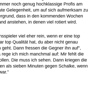
 immer noch genug hochklassige Profis am
ute Gelegenheit, um auf sich aufmerksam zu
ergrund, dass in den kommenden Wochen
 anstehen, in denen viel rotiert wird.
pieler viel eher rein, wenn er eine top
ar top Qualität hat, du aber nicht genau
 geht. Dann fressen die Gegner ihn auf”,
 rege ich mich manchmal auf: Mir fehlt die
ollen. Die muss ich sehen. Dann kriegen die
en als sieben Minuten gegen Schalke, wenn
war.”