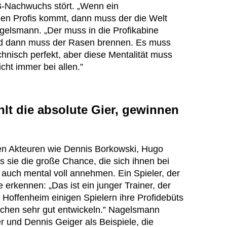
-Nachwuchs stört. „Wenn ein
en Profis kommt, dann muss der die Welt
agelsmann. „Der muss in die Profikabine
d dann muss der Rasen brennen. Es muss
technisch perfekt, aber diese Mentalität muss
cht immer bei allen.”
lt die absolute Gier, gewinnen
en Akteuren wie Dennis Borkowski, Hugo
sie die große Chance, die sich ihnen bei
, auch mental voll annehmen. Ein Spieler, der
erkennen: „Das ist ein junger Trainer, der
n Hoffenheim einigen Spielern ihre Profidebüts
ischen sehr gut entwickeln.” Nagelsmann
 und Dennis Geiger als Beispiele, die