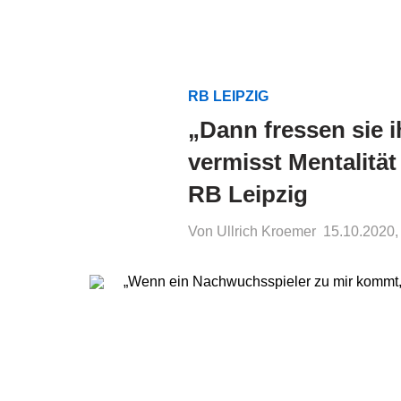
RB LEIPZIG
„Dann fressen sie 
vermisst Mentalitä
RB Leipzig
Von Ullrich Kroemer
15.10.2020,