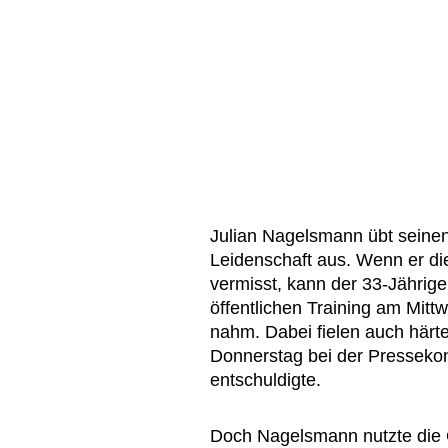
Julian Nagelsmann übt seine
Leidenschaft aus. Wenn er di
vermisst, kann der 33-Jähri
öffentlichen Training am Mitt
nahm. Dabei fielen auch härte
Donnerstag bei der Presseko
entschuldigte.
Doch Nagelsmann nutzte die 