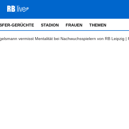
SFER-GERÜCHTE
STADION
FRAUEN
THEMEN
agelsmann vermisst Mentalität bei Nachwuchsspielern von RB Leipzig |