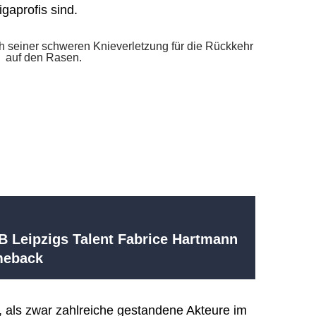
gaprofis sind.
B Leipzigs Talent Fabrice Hartmann
meback
 als zwar zahlreiche gestandene Akteure im