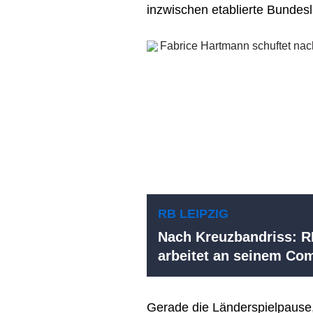
inzwischen etablierte Bundesli
RB LEIPZIG
Nach Kreuzbandriss: R
arbeitet an seinem Co
Gerade die Länderspielpause,