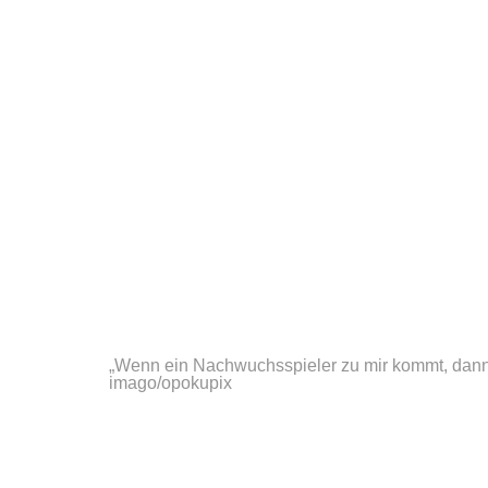
„Wenn ein Nachwuchsspieler zu mir kommt, dann 
imago/opokupix