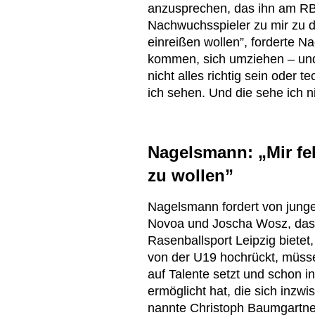
anzusprechen, das ihn am RB
Nachwuchsspieler zu mir zu d
einreißen wollen”, forderte N
kommen, sich umziehen – un
nicht alles richtig sein oder 
ich sehen. Und die sehe ich ni
Nagelsmann: „Mir feh
zu wollen”
Nagelsmann fordert von jung
Novoa und Joscha Wosz, dass 
Rasenballsport Leipzig bietet
von der U19 hochrückt, müsse 
auf Talente setzt und schon i
ermöglicht hat, die sich inzw
nannte Christoph Baumgartner