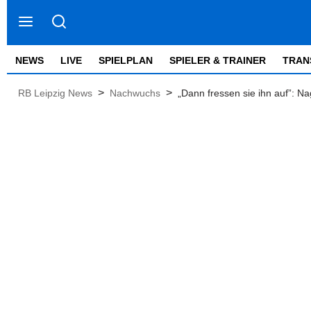
NEWS
LIVE
SPIELPLAN
SPIELER & TRAINER
TRAN
>
>
RB Leipzig News
Nachwuchs
„Dann fressen sie ihn auf”: N