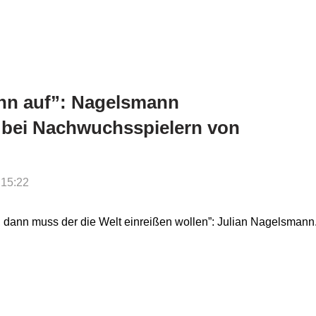
ihn auf”: Nagelsmann
t bei Nachwuchsspielern von
 15:22