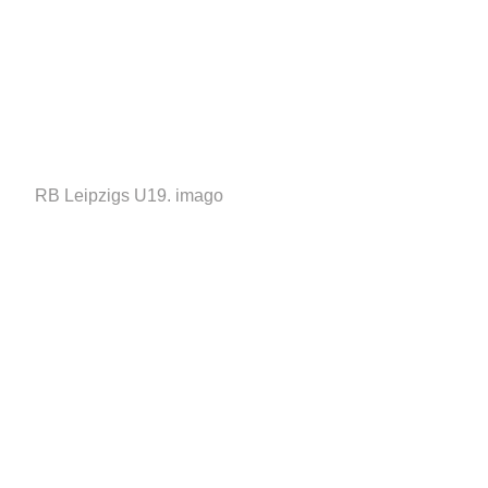
RB Leipzigs U19.
imago