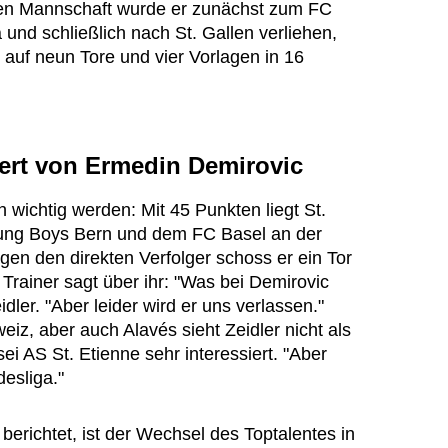
ten Mannschaft wurde er zunächst zum FC
und schließlich nach St. Gallen verliehen,
 auf neun Tore und vier Vorlagen in 16
tert von Ermedin Demirovic
 wichtig werden: Mit 45 Punkten liegt St.
ung Boys Bern und dem FC Basel an der
egen den direkten Verfolger schoss er ein Tor
n Trainer sagt über ihr: "Was bei Demirovic
idler. "Aber leider wird er uns verlassen."
eiz, aber auch Alavés sieht Zeidler nicht als
ei AS St. Etienne sehr interessiert. "Aber
desliga."
berichtet, ist der Wechsel des Toptalentes in