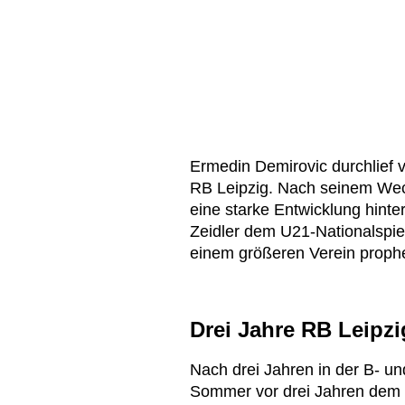
Ermedin Demirovic durchlief 
RB Leipzig. Nach seinem Wech
eine starke Entwicklung hinter
Zeidler dem U21-Nationalspi
einem größeren Verein prophe
Drei Jahre RB Leipzi
Nach drei Jahren in der B- un
Sommer vor drei Jahren dem s