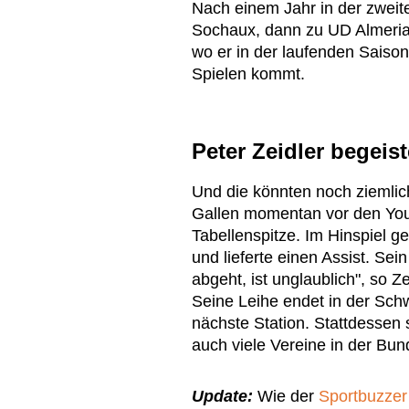
Nach einem Jahr in der zwei
Sochaux, dann zu UD Almeria 
wo er in der laufenden Saison
Spielen kommt.
Peter Zeidler begeis
Und die könnten noch ziemlich
Gallen momentan vor den Yo
Tabellenspitze. Im Hinspiel g
und lieferte einen Assist. Sei
abgeht, ist unglaublich", so Ze
Seine Leihe endet in der Schw
nächste Station. Stattdessen s
auch viele Vereine in der Bun
Update:
Wie der
Sportbuzzer