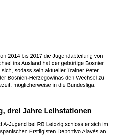
von 2014 bis 2017 die Jugendabteilung von
sel ins Ausland hat der gebürtige Bosnier
 sich, sodass sein aktueller Trainer Peter
eler Bosnien-Herzegowinas den Wechsel zu
zeit, möglicherweise in die Bundesliga.
g, drei Jahre Leihstationen
d A-Jugend bei RB Leipzig schloss er sich im
panischen Erstligisten Deportivo Alavés an.