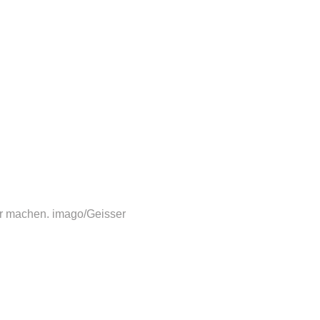
er machen.
imago/Geisser