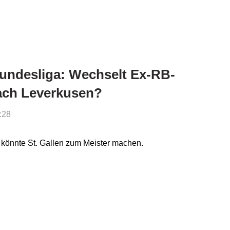
Bundesliga: Wechselt Ex-RB-
nach Leverkusen?
:28