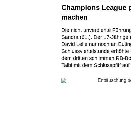
Champions League g
machen
Die nicht unverdiente Führun
Sandra (61.). Der 17-Jährige
David Lelle nur noch an Euting
Schlussviertelstunde erhöhte 
dem dritten schlimmen RB-B
Talbi mit dem Schlusspfiff auf