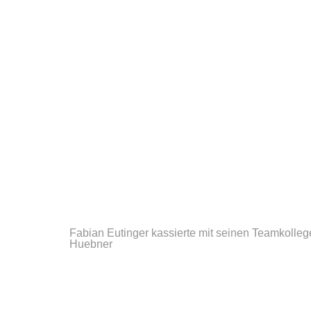
Fabian Eutinger kassierte mit seinen Teamkollege
Huebner