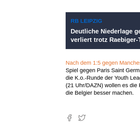
RB LEIPZIG
Deutliche Niederlage g
verliert trotz Raebiger
Nach dem 1:5 gegen Manches
Spiel gegen Paris Saint Germ
die K.o.-Runde der Youth Lea
(21 Uhr/DAZN) wollen es die
die Belgier besser machen.