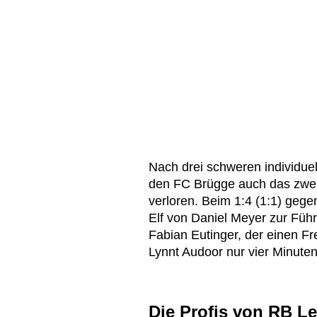
Nach drei schweren individue
den FC Brügge auch das zweit
verloren. Beim 1:4 (1:1) gegen 
Elf von Daniel Meyer zur Fü
Fabian Eutinger, der einen Fre
Lynnt Audoor nur vier Minuten
Die Profis von RB Le