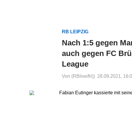
RB LEIPZIG
Nach 1:5 gegen Man
auch gegen FC Brüg
League
Von (RBlive/fri))
28.09.2021, 16: