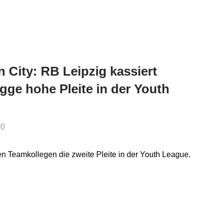
 City: RB Leipzig kassiert
ge hohe Pleite in der Youth
00