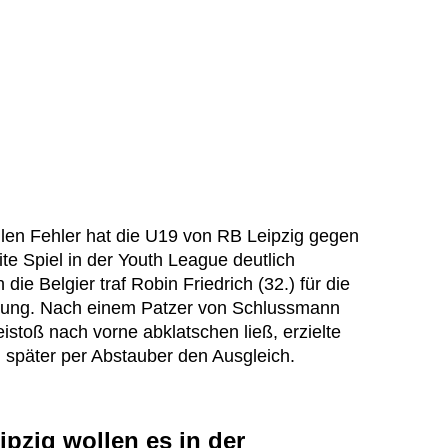
llen Fehler hat die U19 von RB Leipzig gegen
e Spiel in der Youth League deutlich
die Belgier traf Robin Friedrich (32.) für die
hrung. Nach einem Patzer von Schlussmann
istoß nach vorne abklatschen ließ, erzielte
 später per Abstauber den Ausgleich.
ipzig wollen es in der