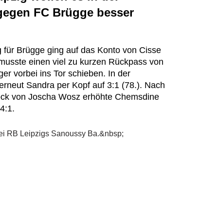
egen FC Brügge besser
g für Brügge ging auf das Konto von Cisse
 musste einen viel zu kurzen Rückpass von
er vorbei ins Tor schieben. In der
erneut Sandra per Kopf auf 3:1 (78.). Nach
ock von Joscha Wosz erhöhte Chemsdine
 4:1.