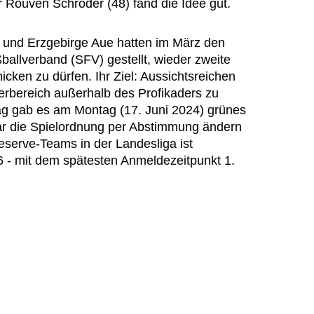
or Rouven Schröder (48) fand die Idee gut.
und Erzgebirge Aue hatten im März den
allverband (SFV) gestellt, wieder zweite
ken zu dürfen. Ihr Ziel: Aussichtsreichen
erbereich außerhalb des Profikaders zu
ag gab es am Montag (17. Juni 2024) grünes
ar die Spielordnung per Abstimmung ändern
eserve-Teams in der Landesliga ist
6 - mit dem spätesten Anmeldezeitpunkt 1.