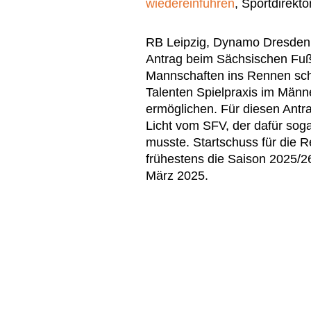
wiedereinführen
, Sportdirekt
RB Leipzig, Dynamo Dresden 
Antrag beim Sächsischen Fußb
Mannschaften ins Rennen schic
Talenten Spielpraxis im Männ
ermöglichen. Für diesen Antr
Licht vom SFV, der dafür sog
musste. Startschuss für die R
frühestens die Saison 2025/2
März 2025.