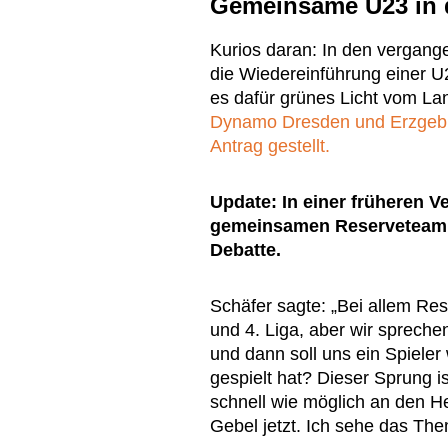
Gemeinsame U23 in 
Kurios daran: In den vergang
die Wiedereinführung einer U2
es dafür grünes Licht vom L
Dynamo Dresden und Erzgebir
Antrag gestellt.
Update: In einer früheren V
gemeinsamen Reserveteam d
Debatte.
Schäfer sagte: „Bei allem Re
und 4. Liga, aber wir spreche
und dann soll uns ein Spieler 
gespielt hat? Dieser Sprung 
schnell wie möglich an den He
Gebel jetzt. Ich sehe das The