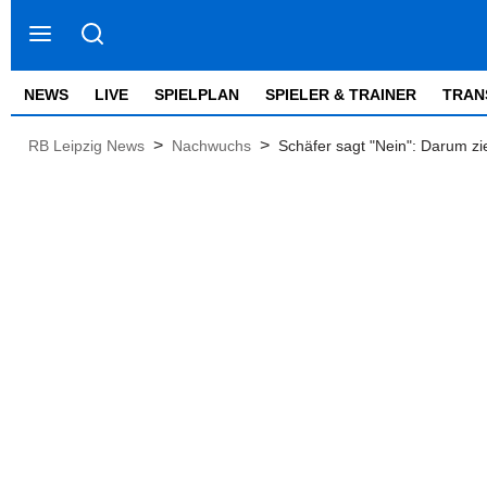
NEWS
LIVE
SPIELPLAN
SPIELER & TRAINER
TRAN
>
>
RB Leipzig News
Nachwuchs
Schäfer sagt "Nein": Darum zi