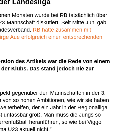
der Landesliga
enen Monaten wurde bei RB tatsächlich über
3-Mannschaft diskutiert. Seit Mitte Juni gab
andesverband.
RB hatte zusammen mit
ge Aue erfolgreich einen entsprechenden
ersion des Artikels war die Rede von einem
er Klubs. Das stand jedoch nie zur
spekt gegenüber den Mannschaften in der 3.
n von so hohen Ambitionen, wie wir sie haben
weiterhelfen, der ein Jahr in der Regionalliga
ist unfassbar groß. Man muss die Jungs so
rrenfußball heranführen, so wie bei Viggo
ma U23 aktuell nicht.”