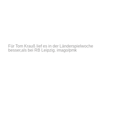
Für Tom Krauß lief es in der Länderspielwoche
besser,als bei RB Leipzig.
imago/pmk