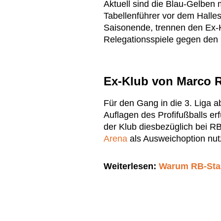
Aktuell sind die Blau-Gelben
Tabellenführer vor dem Halle
Saisonende, trennen den Ex
Relegationsspiele gegen den 
Ex-Klub von Marco R
Für den Gang in die 3. Liga a
Auflagen des Profifußballs erf
der Klub diesbezüglich bei RB
Arena
als Ausweichoption nutz
Weiterlesen:
Warum RB-Star