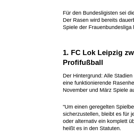
Für den Bundesligisten sei di
Der Rasen wird bereits dauer
Spiele der Frauenbundesliga 
1. FC Lok Leipzig z
Profifußball
Der Hintergrund: Alle Stadien
eine funktionierende Rasenh
November und März Spiele au
"Um einen geregelten Spielbe
sicherzustellen, bleibt es für 
oder alternativ ein komplett 
heißt es in den Statuten.