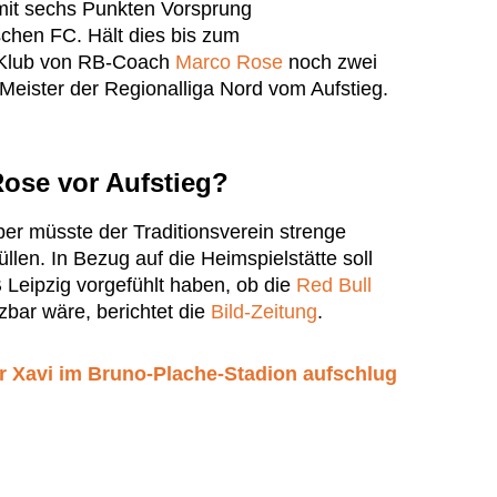
 mit sechs Punkten Vorsprung
schen FC. Hält dies bis zum
-Klub von RB-Coach
Marco Rose
noch zwei
Meister der Regionalliga Nord vom Aufstieg.
ose vor Aufstieg?
ber müsste der Traditionsverein strenge
üllen. In Bezug auf die Heimspielstätte soll
 Leipzig vorgefühlt haben, ob die
Red Bull
bar wäre, berichtet die
Bild-Zeitung
.
 Xavi im Bruno-Plache-Stadion aufschlug