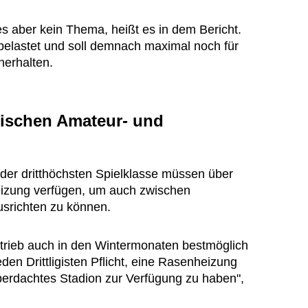
es aber kein Thema, heißt es in dem Bericht.
belastet und soll demnach maximal noch für
herhalten.
wischen Amateur- und
 der dritthöchsten Spielklasse müssen über
eizung verfügen, um auch zwischen
srichten zu können.
trieb auch in den Wintermonaten bestmöglich
jeden Drittligisten Pflicht, eine Rasenheizung
überdachtes Stadion zur Verfügung zu haben",