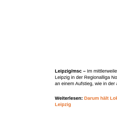
Leipzig/msc –
Im mittlerweil
Leipzig in der Regionalliga N
an einem Aufstieg, wie in der 
Weiterlesen:
Darum hält Lok
Leipzig