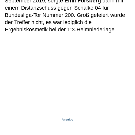
September 2019, sorgte
Emil Forsberg
dann mit
einem Distanzschuss gegen Schalke 04 für
Bundesliga-Tor Nummer 200. Groß gefeiert wurde
der Treffer nicht, es war lediglich die
Ergebniskosmetik bei der 1:3-Heimniederlage.
Anzeige