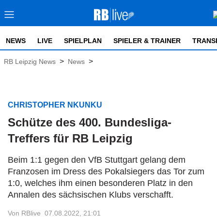
NEWS
LIVE
SPIELPLAN
SPIELER & TRAINER
TRANS
>
>
RB Leipzig News
News
CHRISTOPHER NKUNKU
Schütze des 400. Bundesliga-
Treffers für RB Leipzig
Beim 1:1 gegen den VfB Stuttgart gelang dem
Franzosen im Dress des Pokalsiegers das Tor zum
1:0, welches ihm einen besonderen Platz in den
Annalen des sächsischen Klubs verschafft.
Von RBlive
07.08.2022, 21:01