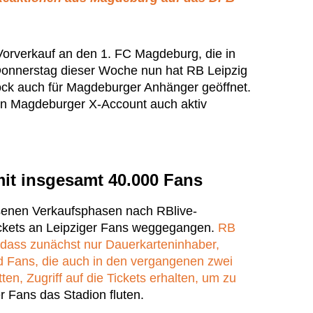
orverkauf an den 1. FC Magdeburg, die in
 Donnerstag dieser Woche nun hat RB Leipzig
ck auch für Magdeburger Anhänger geöffnet.
llen Magdeburger X-Account auch aktiv
mit insgesamt 40.000 Fans
senen Verkaufsphasen nach RBlive-
ickets an Leipziger Fans weggegangen.
RB
, dass zunächst nur Dauerkarteninhaber,
nd Fans, die auch in den vergangenen zwei
en, Zugriff auf die Tickets erhalten, um zu
 Fans das Stadion fluten.