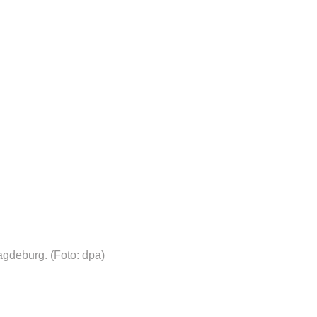
agdeburg.
(Foto: dpa)