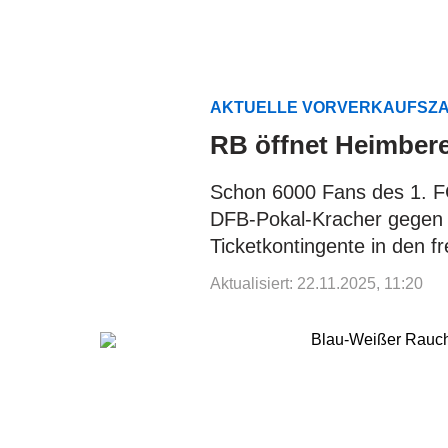
AKTUELLE VORVERKAUFSZ
RB öffnet Heimber
Schon 6000 Fans des 1. F
DFB-Pokal-Kracher gegen R
Ticketkontingente in den f
Aktualisiert: 22.11.2025, 11:20