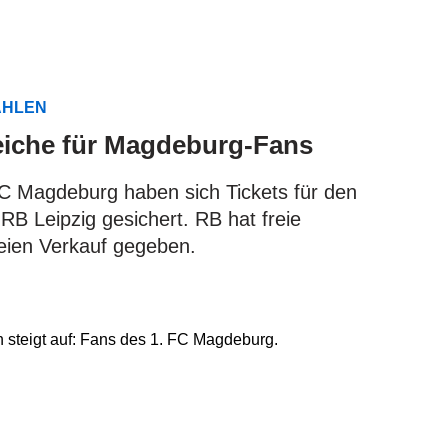
AHLEN
eiche für Magdeburg-Fans
C Magdeburg haben sich Tickets für den
B Leipzig gesichert. RB hat freie
reien Verkauf gegeben.