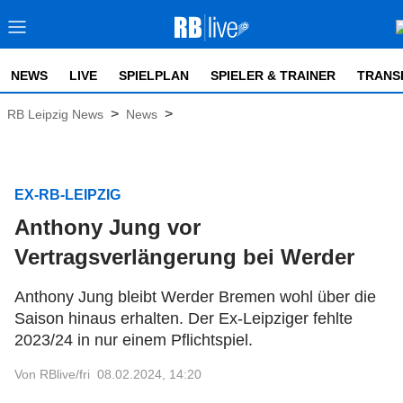
NEWS
LIVE
SPIELPLAN
SPIELER & TRAINER
TRANS
>
>
RB Leipzig News
News
EX-RB-LEIPZIG
Anthony Jung vor
Vertragsverlängerung bei Werder
Anthony Jung bleibt Werder Bremen wohl über die
Saison hinaus erhalten. Der Ex-Leipziger fehlte
2023/24 in nur einem Pflichtspiel.
Von RBlive/fri
08.02.2024, 14:20