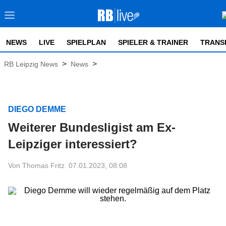
NEWS
LIVE
SPIELPLAN
SPIELER & TRAINER
TRANS
>
>
RB Leipzig News
News
DIEGO DEMME
Weiterer Bundesligist am Ex-
Leipziger interessiert?
Von Thomas Fritz
07.01.2023, 08:08