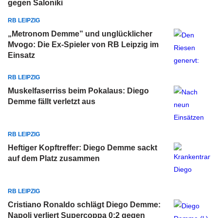
gegen Saloniki
RB LEIPZIG
„Metronom Demme” und unglücklicher
Mvogo: Die Ex-Spieler von RB Leipzig im
Einsatz
RB LEIPZIG
Muskelfaserriss beim Pokalaus: Diego
Demme fällt verletzt aus
RB LEIPZIG
Heftiger Kopftreffer: Diego Demme sackt
auf dem Platz zusammen
RB LEIPZIG
Cristiano Ronaldo schlägt Diego Demme:
Napoli verliert Supercoppa 0:2 gegen