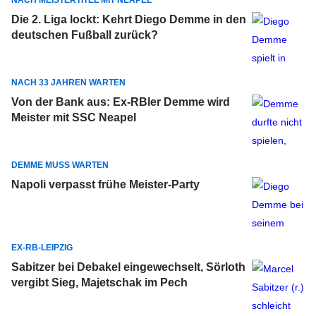
NACH MEISTERTITEL MIT NEAPEL
Die 2. Liga lockt: Kehrt Diego Demme in den
deutschen Fußball zurück?
NACH 33 JAHREN WARTEN
Von der Bank aus: Ex-RBler Demme wird
Meister mit SSC Neapel
DEMME MUSS WARTEN
Napoli verpasst frühe Meister-Party
EX-RB-LEIPZIG
Sabitzer bei Debakel eingewechselt, Sörloth
vergibt Sieg, Majetschak im Pech