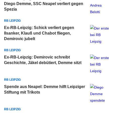
Diego Demme, SSC Neapel verliert gegen
Spezia
RB LEIPZIG
Ex-RB-Leipzig: Schick verliert gegen
Ilsanker, Klauß und Chabot fliegen,
Demirovic jubelt
RB LEIPZIG
Ex-RB-Leipzig: Demirovic schreibt
Geschichte, Jäkel debütiert, Demme sitzt
RB LEIPZIG
Spende aus Neapel: Demme hilft Leipziger
Stiftung mit Trikots
RB LEIPZIG