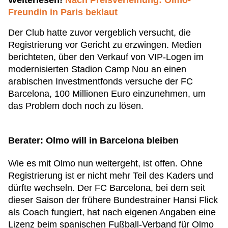
Weiterlesen!
Nach Preisverleihung: Olmo-
Freundin in Paris beklaut
Der Club hatte zuvor vergeblich versucht, die
Registrierung vor Gericht zu erzwingen. Medien
berichteten, über den Verkauf von VIP-Logen im
modernisierten Stadion Camp Nou an einen
arabischen Investmentfonds versuche der FC
Barcelona, 100 Millionen Euro einzunehmen, um
das Problem doch noch zu lösen.
Berater: Olmo will in Barcelona bleiben
Wie es mit Olmo nun weitergeht, ist offen. Ohne
Registrierung ist er nicht mehr Teil des Kaders und
dürfte wechseln. Der FC Barcelona, bei dem seit
dieser Saison der frühere Bundestrainer Hansi Flick
als Coach fungiert, hat nach eigenen Angaben eine
Lizenz beim spanischen Fußball-Verband für Olmo