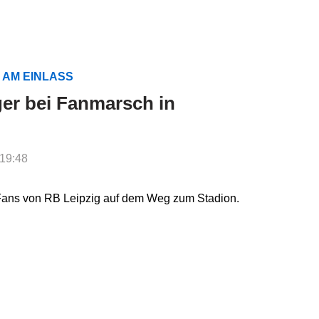
 AM EINLASS
er bei Fanmarsch in
 19:48