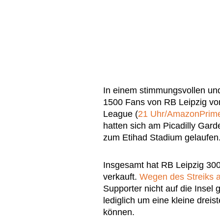
In einem stimmungsvollen und
1500 Fans von RB Leipzig vor
League (
21 Uhr/AmazonPrim
hatten sich am Picadilly Gard
zum Etihad Stadium gelaufen
Insgesamt hat RB Leipzig 300
verkauft.
Wegen des Streiks a
Supporter nicht auf die Insel g
lediglich um eine kleine dreist
können.