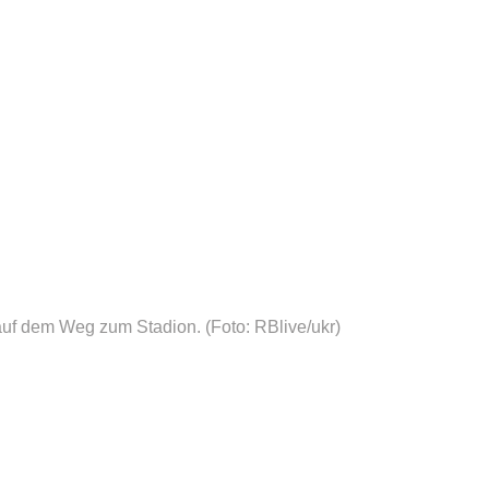
auf dem Weg zum Stadion.
(Foto: RBlive/ukr)