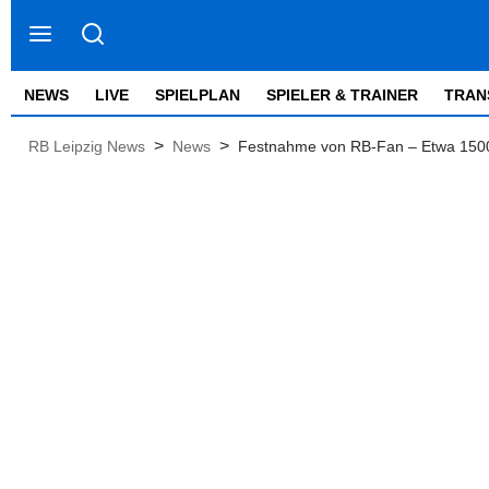
NEWS
LIVE
SPIELPLAN
SPIELER & TRAINER
TRAN
>
>
RB Leipzig News
News
Festnahme von RB-Fan – Etwa 1500