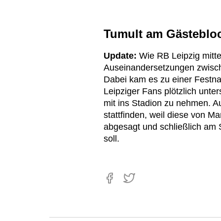
Tumult am Gästebloc
Update:
Wie RB Leipzig mitte
Auseinandersetzungen zwisch
Dabei kam es zu einer Festn
Leipziger Fans plötzlich unt
mit ins Stadion zu nehmen. A
stattfinden, weil diese von M
abgesagt und schließlich am
soll.