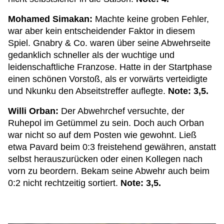
Mohamed Simakan:
Machte keine groben Fehler,
war aber kein entscheidender Faktor in diesem
Spiel. Gnabry & Co. waren über seine Abwehrseite
gedanklich schneller als der wuchtige und
leidenschaftliche Franzose. Hatte in der Startphase
einen schönen Vorstoß, als er vorwärts verteidigte
und Nkunku den Abseitstreffer auflegte.
Note: 3,5.
Willi Orban:
Der Abwehrchef versuchte, der
Ruhepol im Getümmel zu sein. Doch auch Orban
war nicht so auf dem Posten wie gewohnt. Ließ
etwa Pavard beim 0:3 freistehend gewähren, anstatt
selbst herauszurücken oder einen Kollegen nach
vorn zu beordern. Bekam seine Abwehr auch beim
0:2 nicht rechtzeitig sortiert.
Note: 3,5.