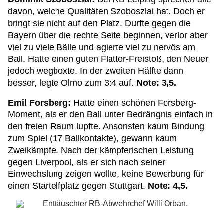
davon, welche Qualitäten Szoboszlai hat. Doch er
bringt sie nicht auf den Platz. Durfte gegen die
Bayern über die rechte Seite beginnen, verlor aber
viel zu viele Bälle und agierte viel zu nervös am
Ball. Hatte einen guten Flatter-Freistoß, den Neuer
jedoch wegboxte. In der zweiten Hälfte dann
besser, legte Olmo zum 3:4 auf.
Note: 3,5.
Emil Forsberg:
Hatte einen schönen Forsberg-
Moment, als er den Ball unter Bedrängnis einfach in
den freien Raum lupfte. Ansonsten kaum Bindung
zum Spiel (17 Ballkontakte), gewann kaum
Zweikämpfe. Nach der kämpferischen Leistung
gegen Liverpool, als er sich nach seiner
Einwechslung zeigen wollte, keine Bewerbung für
einen Startelfplatz gegen Stuttgart.
Note: 4,5.