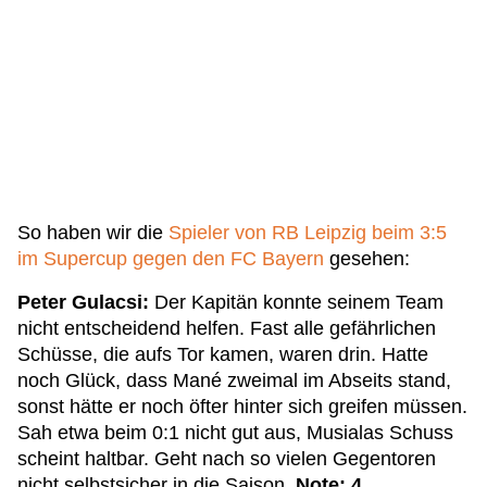
So haben wir die
Spieler von RB Leipzig beim 3:5
im Supercup gegen den FC Bayern
gesehen:
Peter Gulacsi:
Der Kapitän konnte seinem Team
nicht entscheidend helfen. Fast alle gefährlichen
Schüsse, die aufs Tor kamen, waren drin. Hatte
noch Glück, dass Mané zweimal im Abseits stand,
sonst hätte er noch öfter hinter sich greifen müssen.
Sah etwa beim 0:1 nicht gut aus, Musialas Schuss
scheint haltbar. Geht nach so vielen Gegentoren
nicht selbstsicher in die Saison.
Note: 4.