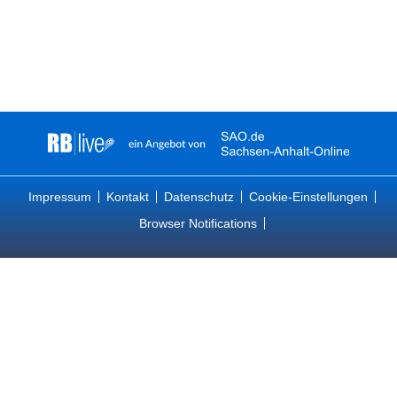
Impressum
Kontakt
Datenschutz
Cookie-Einstellungen
Browser Notifications