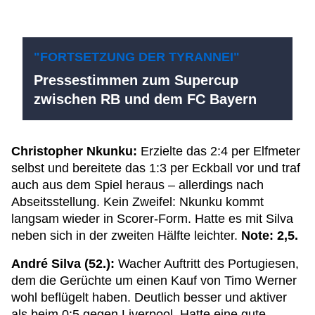
"FORTSETZUNG DER TYRANNEI"
Pressestimmen zum Supercup
zwischen RB und dem FC Bayern
Christopher Nkunku:
Erzielte das 2:4 per Elfmeter
selbst und bereitete das 1:3 per Eckball vor und traf
auch aus dem Spiel heraus – allerdings nach
Abseitsstellung. Kein Zweifel: Nkunku kommt
langsam wieder in Scorer-Form. Hatte es mit Silva
neben sich in der zweiten Hälfte leichter.
Note: 2,5.
André Silva (52.):
Wacher Auftritt des Portugiesen,
dem die Gerüchte um einen Kauf von Timo Werner
wohl beflügelt haben. Deutlich besser und aktiver
als beim 0:5 gegen Liverpool. Hatte eine gute