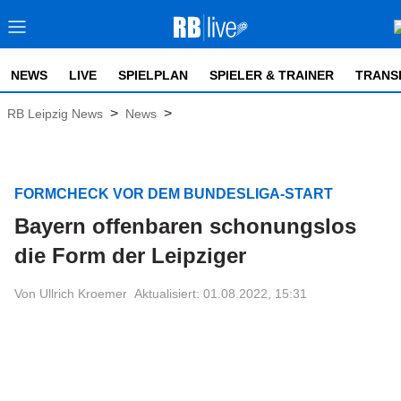
NEWS
LIVE
SPIELPLAN
SPIELER & TRAINER
TRANS
>
>
RB Leipzig News
News
FORMCHECK VOR DEM BUNDESLIGA-START
Bayern offenbaren schonungslos
die Form der Leipziger
Von Ullrich Kroemer
Aktualisiert: 01.08.2022, 15:31