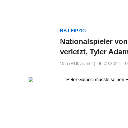
RB LEIPZIG
Nationalspieler von
verletzt, Tyler Ada
Von (RBlive/msc)
06.09.2021, 10