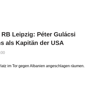
 RB Leipzig: Péter Gulácsi
ms als Kapitän der USA
:00