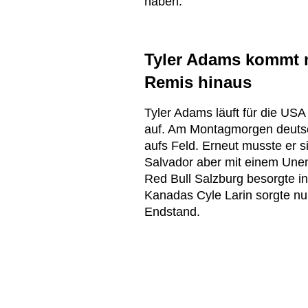
haben.
Tyler Adams kommt m
Remis hinaus
Tyler Adams läuft für die USA
auf. Am Montagmorgen deutsc
aufs Feld. Erneut musste er 
Salvador aber mit einem Une
Red Bull Salzburg besorgte in
Kanadas Cyle Larin sorgte nu
Endstand.