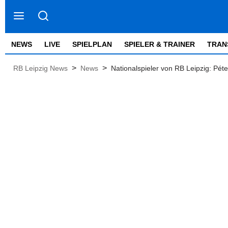
NEWS
LIVE
SPIELPLAN
SPIELER & TRAINER
TRAN
>
>
RB Leipzig News
News
Nationalspieler von RB Leipzig: Péte