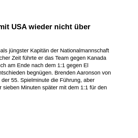
it USA wieder nicht über
 als jüngster Kapitän der Nationalmannschaft
her Zeit führte er das Team gegen Kanada
sich am Ende nach dem 1:1 gegen El
ntschieden begnügen. Brenden Aaronson von
 der 55. Spielminute die Führung, aber
r sieben Minuten später mit dem 1:1 für den