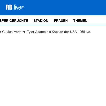
SFER-GERÜCHTE
STADION
FRAUEN
THEMEN
r Gulácsi verletzt, Tyler Adams als Kapitän der USA | RBLive