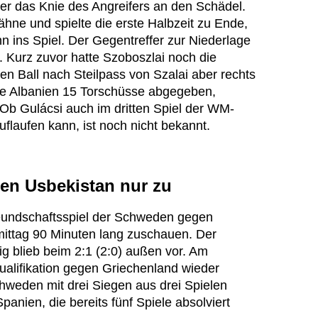
r das Knie des Angreifers an den Schädel.
hne und spielte die erste Halbzeit zu Ende,
n ins Spiel. Der Gegentreffer zur Niederlage
te. Kurz zuvor hatte Szoboszlai noch die
n Ball nach Steilpass von Szalai aber rechts
te Albanien 15 Torschüsse abgegeben,
Ob Gulácsi auch im dritten Spiel der WM-
uflaufen kann, ist noch nicht bekannt.
en Usbekistan nur zu
reundschaftsspiel der Schweden gegen
ttag 90 Minuten lang zuschauen. Der
ig blieb beim 2:1 (2:0) außen vor. Am
ualifikation gegen Griechenland wieder
hweden mit drei Siegen aus drei Spielen
anien, die bereits fünf Spiele absolviert