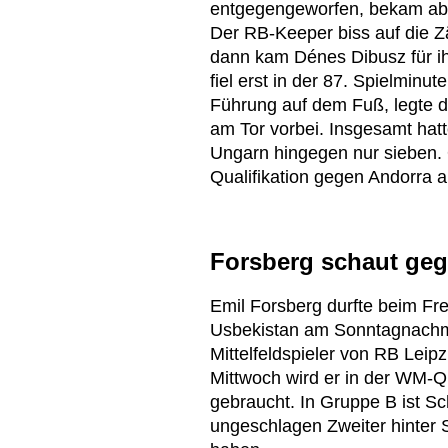
entgegengeworfen, bekam abe
Der RB-Keeper biss auf die Zä
dann kam Dénes Dibusz für ih
fiel erst in der 87. Spielminu
Führung auf dem Fuß, legte de
am Tor vorbei. Insgesamt hat
Ungarn hingegen nur sieben. 
Qualifikation gegen Andorra a
Forsberg schaut geg
Emil Forsberg durfte beim F
Usbekistan am Sonntagnachmi
Mittelfeldspieler von RB Leipz
Mittwoch wird er in der WM-Q
gebraucht. In Gruppe B ist Sc
ungeschlagen Zweiter hinter Sp