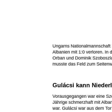
Ungarns Nationalmannschaft h
Albanien mit 1:0 verloren. In 
Orban und Dominik Szoboszl
musste das Feld zum Seitenw
Gulácsi kann Nieder
Vorausgegangen war eine Szen
Jährige schmerzhaft mit Alba
war. Gulácsi war aus dem Tor 