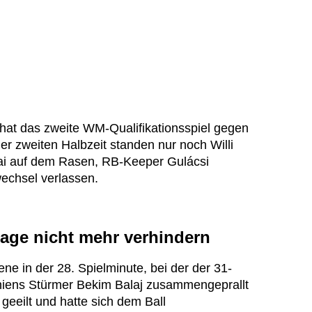
at das zweite WM-Qualifikationsspiel gegen
der zweiten Halbzeit standen nur noch Willi
ai auf dem Rasen, RB-Keeper Gulácsi
echsel verlassen.
lage nicht mehr verhindern
e in der 28. Spielminute, bei der der 31-
niens Stürmer Bekim Balaj zusammengeprallt
geeilt und hatte sich dem Ball