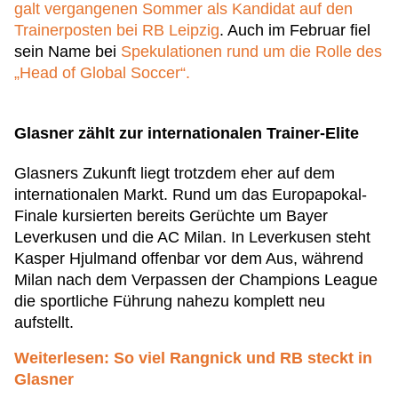
galt vergangenen Sommer als Kandidat auf den
Trainerposten bei RB Leipzig
. Auch im Februar fiel
sein Name bei
Spekulationen rund um die Rolle des
„Head of Global Soccer“.
Glasner zählt zur internationalen Trainer-Elite
Glasners Zukunft liegt trotzdem eher auf dem
internationalen Markt. Rund um das Europapokal-
Finale kursierten bereits Gerüchte um Bayer
Leverkusen und die AC Milan. In Leverkusen steht
Kasper Hjulmand offenbar vor dem Aus, während
Milan nach dem Verpassen der Champions League
die sportliche Führung nahezu komplett neu
aufstellt.
Weiterlesen: So viel Rangnick und RB steckt in
Glasner