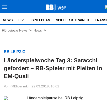
NEWS
LIVE
SPIELPLAN
SPIELER & TRAINER
TRANS
>
>
RB Leipzig News
News
RB LEIPZIG
Länderspielwoche Tag 3: Saracchi
gefordert – RB-Spieler mit Pleiten in
EM-Quali
Von (RBlive/ mki)
22.03.2019, 10:02