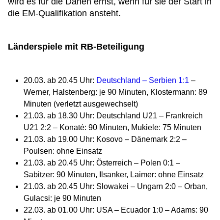
wird es für die Dänen ernst, wenn für sie der Start in
die EM-Qualifikation ansteht.
Länderspiele mit RB-Beteiligung
20.03. ab 20.45 Uhr:
Deutschland – Serbien 1:1
–
Werner, Halstenberg: je 90 Minuten, Klostermann: 89
Minuten (verletzt ausgewechselt)
21.03. ab 18.30 Uhr: Deutschland U21 – Frankreich
U21 2:2 – Konaté: 90 Minuten, Mukiele: 75 Minuten
21.03. ab 19.00 Uhr: Kosovo – Dänemark 2:2 –
Poulsen: ohne Einsatz
21.03. ab 20.45 Uhr: Österreich – Polen 0:1 –
Sabitzer: 90 Minuten, Ilsanker, Laimer: ohne Einsatz
21.03. ab 20.45 Uhr: Slowakei – Ungarn 2:0 – Orban,
Gulacsi: je 90 Minuten
22.03. ab 01.00 Uhr: USA – Ecuador 1:0 – Adams: 90