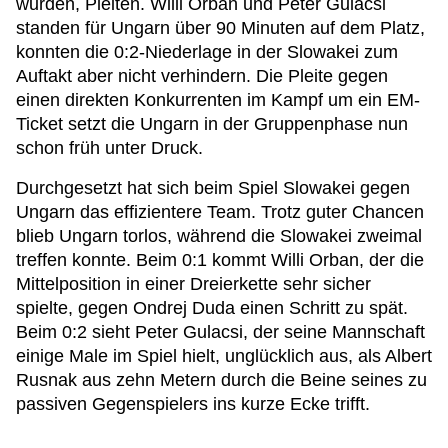
wurden, Pleiten. Willi Orban und Peter Gulacsi
standen für Ungarn über 90 Minuten auf dem Platz,
konnten die 0:2-Niederlage in der Slowakei zum
Auftakt aber nicht verhindern. Die Pleite gegen
einen direkten Konkurrenten im Kampf um ein EM-
Ticket setzt die Ungarn in der Gruppenphase nun
schon früh unter Druck.
Durchgesetzt hat sich beim Spiel Slowakei gegen
Ungarn das effizientere Team. Trotz guter Chancen
blieb Ungarn torlos, während die Slowakei zweimal
treffen konnte. Beim 0:1 kommt Willi Orban, der die
Mittelposition in einer Dreierkette sehr sicher
spielte, gegen Ondrej Duda einen Schritt zu spät.
Beim 0:2 sieht Peter Gulacsi, der seine Mannschaft
einige Male im Spiel hielt, unglücklich aus, als Albert
Rusnak aus zehn Metern durch die Beine seines zu
passiven Gegenspielers ins kurze Ecke trifft.