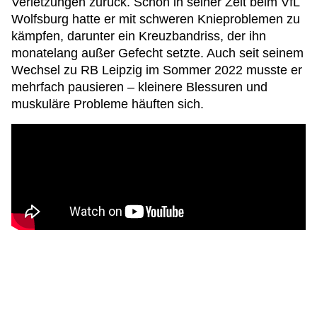
Verletzungen zurück. Schon in seiner Zeit beim VfL
Wolfsburg hatte er mit schweren Knieproblemen zu
kämpfen, darunter ein Kreuzbandriss, der ihn
monatelang außer Gefecht setzte. Auch seit seinem
Wechsel zu RB Leipzig im Sommer 2022 musste er
mehrfach pausieren – kleinere Blessuren und
muskuläre Probleme häuften sich.