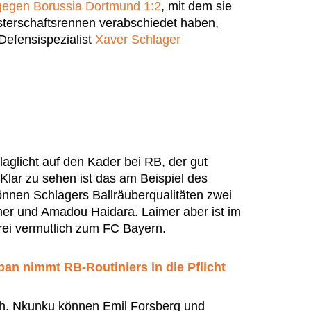
 gegen Borussia Dortmund 1:2
, mit dem sie
sterschaftsrennen verabschiedet haben,
efensispezialist
Xaver Schlager
laglicht auf den Kader bei RB, der gut
. Klar zu sehen ist das am Beispiel des
können Schlagers Ballräuberqualitäten zwei
mer und Amadou Haidara. Laimer aber ist im
rei vermutlich zum FC Bayern.
rban nimmt RB-Routiniers in die Pflicht
ich. Nkunku können Emil Forsberg und