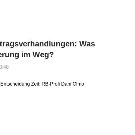
rtragsverhandlungen: Was
gerung im Weg?
0:48