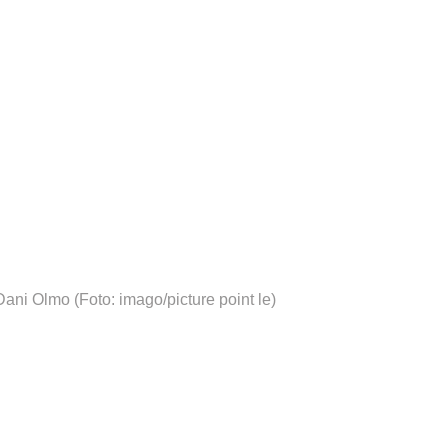
 Dani Olmo
(Foto: imago/picture point le)