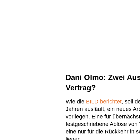
Dani Olmo: Zwei Aus
Vertrag?
Wie die
BILD berichtet
, soll 
Jahren ausläuft, ein neues Ar
vorliegen. Eine für übernächs
festgeschriebene Ablöse von 
eine nur für die Rückkehr in s
liegen.