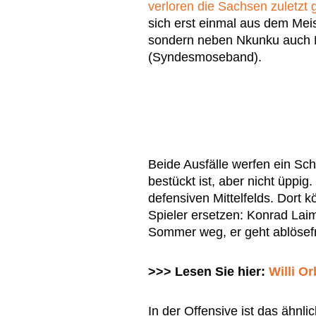
verloren die Sachsen zuletzt
sich erst einmal aus dem Mei
sondern neben Nkunku auch D
(Syndesmoseband).
Beide Ausfälle werfen ein Sch
bestückt ist, aber nicht üppig
defensiven Mittelfelds. Dort 
Spieler ersetzen: Konrad Lai
Sommer weg, er geht ablösef
>>> Lesen Sie hier:
Willi O
In der Offensive ist das ähnl