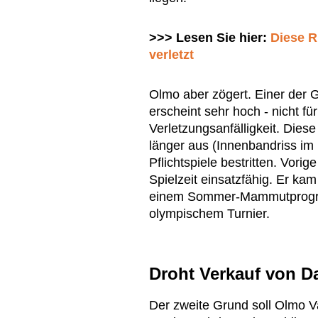
>>> Lesen Sie hier:
Diese R
verletzt
Olmo aber zögert. Einer der G
erscheint sehr hoch - nicht für
Verletzungsanfälligkeit. Dies
länger aus (Innenbandriss im 
Pflichtspiele bestritten. Vori
Spielzeit einsatzfähig. Er ka
einem Sommer-Mammutprogra
olympischem Turnier.
Droht Verkauf von 
Der zweite Grund soll Olmo V