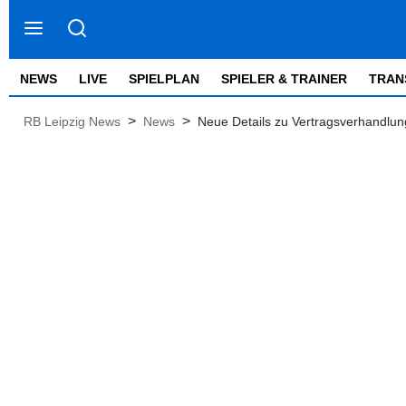
NEWS
LIVE
SPIELPLAN
SPIELER & TRAINER
TRAN
>
>
RB Leipzig News
News
Neue Details zu Vertragsverhandl