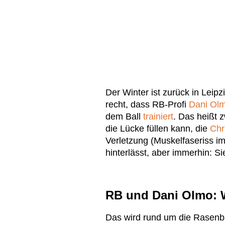
Der Winter ist zurück in Leip
recht, dass RB-Profi
Dani Ol
dem Ball
trainiert
. Das heißt 
die Lücke füllen kann, die
Chr
Verletzung (Muskelfaseriss im
hinterlässt, aber immerhin: 
RB und Dani Olmo: 
Das wird rund um die Rasenbal