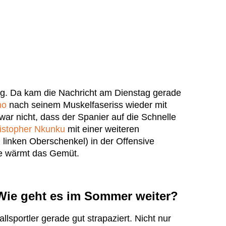
zig. Da kam die Nachricht am Dienstag gerade
mo
nach seinem Muskelfaseriss wieder mit
zwar nicht, dass der Spanier auf die Schnelle
istopher Nkunku
mit einer weiteren
 linken Oberschenkel) in der Offensive
Sie wärmt das Gemüt.
Wie geht es im Sommer weiter?
lsportler gerade gut strapaziert. Nicht nur