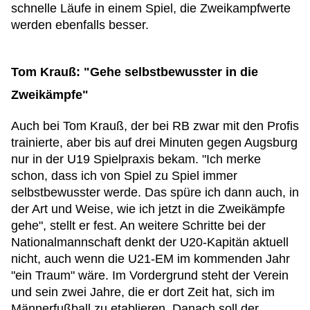
schnelle Läufe in einem Spiel, die Zweikampfwerte
werden ebenfalls besser.
Tom Krauß: "Gehe selbstbewusster in die
Zweikämpfe"
Auch bei Tom Krauß, der bei RB zwar mit den Profis
trainierte, aber bis auf drei Minuten gegen Augsburg
nur in der U19 Spielpraxis bekam. "Ich merke
schon, dass ich von Spiel zu Spiel immer
selbstbewusster werde. Das spüre ich dann auch, in
der Art und Weise, wie ich jetzt in die Zweikämpfe
gehe", stellt er fest. An weitere Schritte bei der
Nationalmannschaft denkt der U20-Kapitän aktuell
nicht, auch wenn die U21-EM im kommenden Jahr
"ein Traum" wäre. Im Vordergrund steht der Verein
und sein zwei Jahre, die er dort Zeit hat, sich im
Männerfußball zu etablieren. Danach soll der