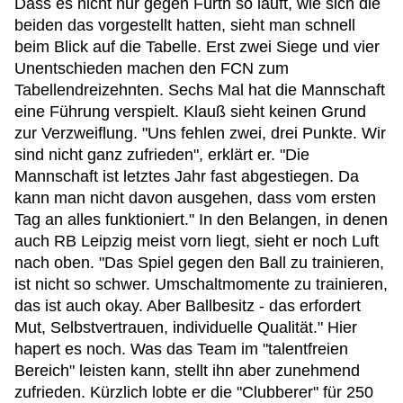
Dass es nicht nur gegen Fürth so läuft, wie sich die
beiden das vorgestellt hatten, sieht man schnell
beim Blick auf die Tabelle. Erst zwei Siege und vier
Unentschieden machen den FCN zum
Tabellendreizehnten. Sechs Mal hat die Mannschaft
eine Führung verspielt. Klauß sieht keinen Grund
zur Verzweiflung. "Uns fehlen zwei, drei Punkte. Wir
sind nicht ganz zufrieden", erklärt er. "Die
Mannschaft ist letztes Jahr fast abgestiegen. Da
kann man nicht davon ausgehen, dass vom ersten
Tag an alles funktioniert." In den Belangen, in denen
auch RB Leipzig meist vorn liegt, sieht er noch Luft
nach oben. "Das Spiel gegen den Ball zu trainieren,
ist nicht so schwer. Umschaltmomente zu trainieren,
das ist auch okay. Aber Ballbesitz - das erfordert
Mut, Selbstvertrauen, individuelle Qualität." Hier
hapert es noch. Was das Team im "talentfreien
Bereich" leisten kann, stellt ihn aber zunehmend
zufrieden. Kürzlich lobte er die "Clubberer" für 250