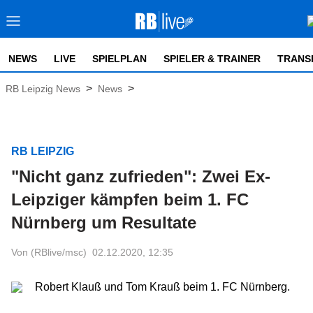
NEWS
LIVE
SPIELPLAN
SPIELER & TRAINER
TRANS
>
>
RB Leipzig News
News
RB LEIPZIG
"Nicht ganz zufrieden": Zwei Ex-
Leipziger kämpfen beim 1. FC
Nürnberg um Resultate
Von (RBlive/msc)
02.12.2020, 12:35