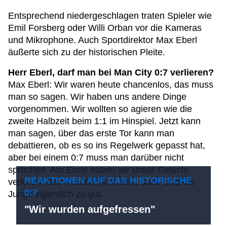
Entsprechend niedergeschlagen traten Spieler wie
Emil Forsberg oder Willi Orban vor die Kameras
und Mikrophone. Auch Sportdirektor Max Eberl
äußerte sich zu der historischen Pleite.
Herr Eberl, darf man bei Man City 0:7 verlieren?
Max Eberl: Wir waren heute chancenlos, das muss
man so sagen. Wir haben uns andere Dinge
vorgenommen. Wir wollten so agieren wie die
zweite Halbzeit beim 1:1 im Hinspiel. Jetzt kann
man sagen, über das erste Tor kann man
debattieren, ob es so ins Regelwerk gepasst hat,
aber bei einem 0:7 muss man darüber nicht
sprechen. Am Ende haben wir unser Gesicht
REAKTIONEN AUF DAS HISTORISCHE
verloren. Das musste nicht sein, dafür sind die
0:7
Jungs eigentlich zu gut.
"Wir wurden aufgefressen"