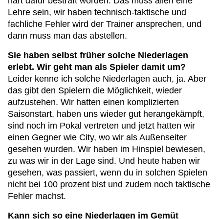
hart dafür bestraft worden. Das muss allen eine
Lehre sein, wir haben technisch-taktische und
fachliche Fehler wird der Trainer ansprechen, und
dann muss man das abstellen.
Sie haben selbst früher solche Niederlagen
erlebt. Wir geht man als Spieler damit um?
Leider kenne ich solche Niederlagen auch, ja. Aber
das gibt den Spielern die Möglichkeit, wieder
aufzustehen. Wir hatten einen komplizierten
Saisonstart, haben uns wieder gut herangekämpft,
sind noch im Pokal vertreten und jetzt hatten wir
einen Gegner wie City, wo wir als Außenseiter
gesehen wurden. Wir haben im Hinspiel bewiesen,
zu was wir in der Lage sind. Und heute haben wir
gesehen, was passiert, wenn du in solchen Spielen
nicht bei 100 prozent bist und zudem noch taktische
Fehler machst.
Kann sich so eine Niederlagen im Gemüt