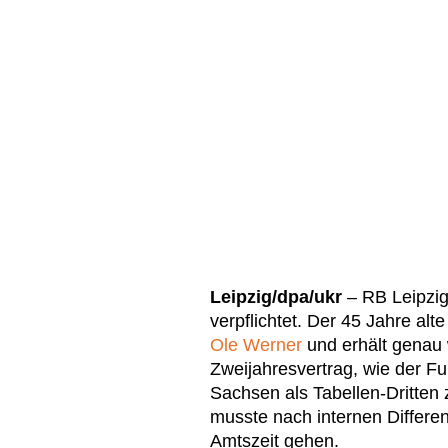
Leipzig/dpa/ukr
– RB Leipzi
verpflichtet. Der 45 Jahre alt
Ole Werner
und erhält genau 
Zweijahresvertrag, wie der Fuß
Sachsen als Tabellen-Dritten
musste nach internen Differen
Amtszeit gehen.