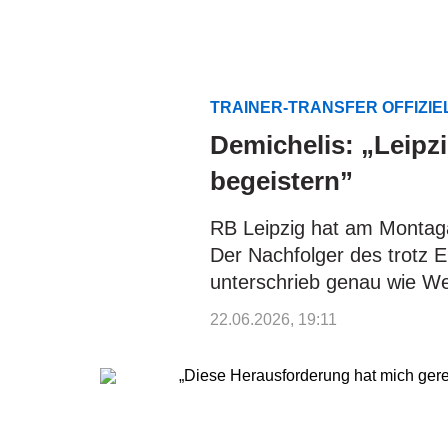
TRAINER-TRANSFER OFFIZIE
Demichelis: „Leipz
begeistern”
RB Leipzig hat am Montaga
Der Nachfolger des trotz 
unterschrieb genau wie We
22.06.2026, 19:11