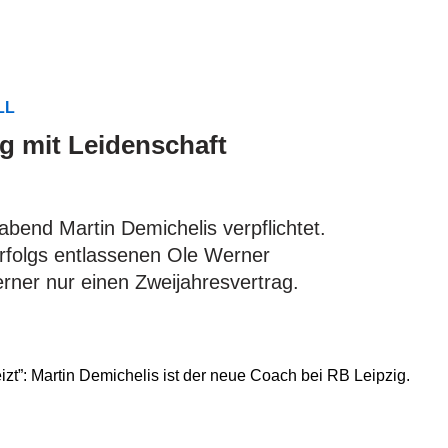
LL
ig mit Leidenschaft
bend Martin Demichelis verpflichtet.
Erfolgs entlassenen Ole Werner
rner nur einen Zweijahresvertrag.