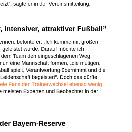
zt”, sagte er in der Vereinsmitteilung.
 intensiver, attraktiver Fußball”
nnen, betonte er: „Ich komme mit großem
er geleistet wurde. Darauf möchte ich
t dem Team den eingeschlagenen Weg
 nun eine Mannschaft formen, „die mutigen,
ßball spielt, Verantwortung übernimmt und die
 Leidenschaft begeistert”. Doch das dürfte
iele Fans den Trainerwechsel ebenso wenig
e meisten Experten und Beobachter in der
t der Bayern-Reserve