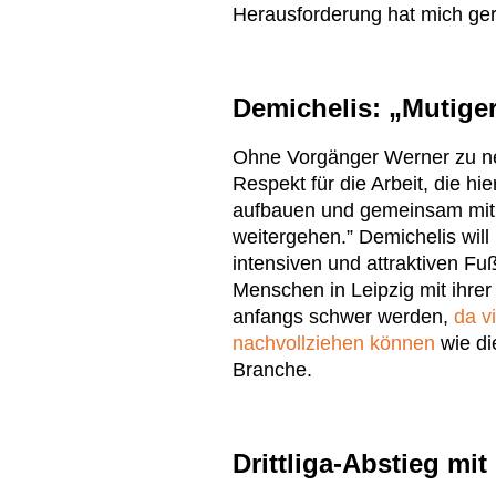
Herausforderung hat mich gerei
Demichelis: „Mutiger,
Ohne Vorgänger Werner zu ne
Respekt für die Arbeit, die hi
aufbauen und gemeinsam mi
weitergehen.” Demichelis will
intensiven und attraktiven Fu
Menschen in Leipzig mit ihrer
anfangs schwer werden,
da v
nachvollziehen können
wie di
Branche.
Drittliga-Abstieg mi