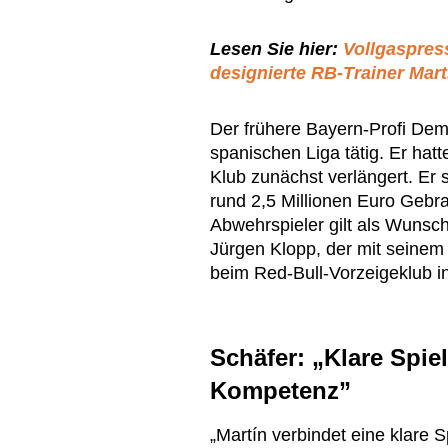
Lesen Sie hier:
Vollgaspres
designierte RB-Trainer Mar
Der frühere Bayern-Profi Demi
spanischen Liga tätig. Er hat
Klub zunächst verlängert. Er 
rund 2,5 Millionen Euro Gebr
Abwehrspieler gilt als Wunsc
Jürgen Klopp, der mit seine
beim Red-Bull-Vorzeigeklub in 
Schäfer: „Klare Spiel
Kompetenz”
„Martín verbindet eine klare S