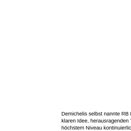
Demichelis selbst nannte RB L
klaren Idee, herausragenden 
höchstem Niveau kontinuierli