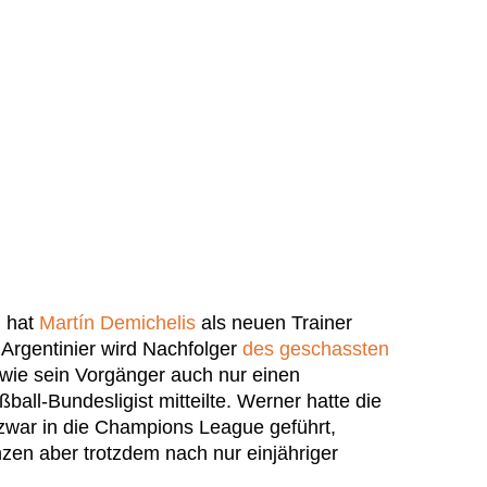
g hat
Martín Demichelis
als neuen Trainer
e Argentinier wird Nachfolger
des geschassten
wie sein Vorgänger auch nur einen
ball-Bundesligist mitteilte. Werner hatte die
 zwar in die Champions League geführt,
zen aber trotzdem nach nur einjähriger