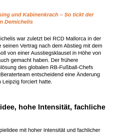
sing und Kabinenkrach – So tickt der
tn Demichelis
chelis war zuletzt bei RCD Mallorca in der
te seinen Vertrag nach dem Abstieg mit dem
soll von einer Ausstiegsklausel in Höhe von
auch gemacht haben. Der frühere
hlösung des globalen RB-Fußball-Chefs
m Beraterteam entscheidend eine Änderung
Leipzig forciert hatte.
idee, hohe Intensität, fachliche
pielidee mit hoher Intensität und fachlicher