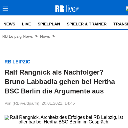
NEWS
LIVE
SPIELPLAN
SPIELER & TRAINER
TRANS
>
>
RB Leipzig News
News
RB LEIPZIG
Ralf Rangnick als Nachfolger?
Bruno Labbadia gehen bei Hertha
BSC Berlin die Argumente aus
Von (RBlive/dpa/fri)
20.01.2021, 14:45