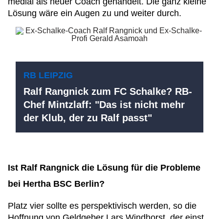
medial als neuer Coach gehandelt. Die ganz kleine
Lösung wäre ein Augen zu und weiter durch.
RB LEIPZIG
Ralf Rangnick zum FC Schalke? RB-
Chef Mintzlaff: "Das ist nicht mehr
der Klub, der zu Ralf passt"
Ist Ralf Rangnick die Lösung für die Probleme
bei Hertha BSC Berlin?
Platz vier sollte es perspektivisch werden, so die
Hoffnung von Geldgeber Lars Windhorst, der einst