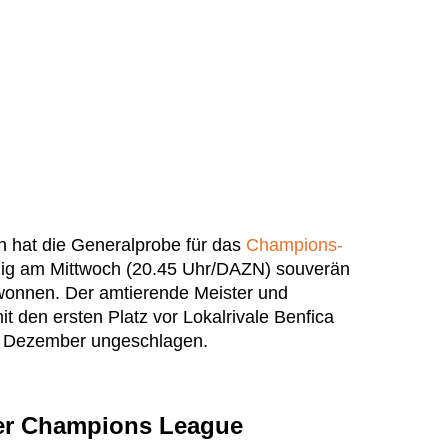
n hat die Generalprobe für das
Champions-
zig am Mittwoch (20.45 Uhr/DAZN) souverän
wonnen. Der amtierende Meister und
it den ersten Platz vor Lokalrivale Benfica
ang Dezember ungeschlagen.
der Champions League