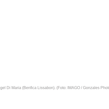
ngel Di Maria (Benfica Lissabon).
(Foto: IMAGO / Gonzales Phot