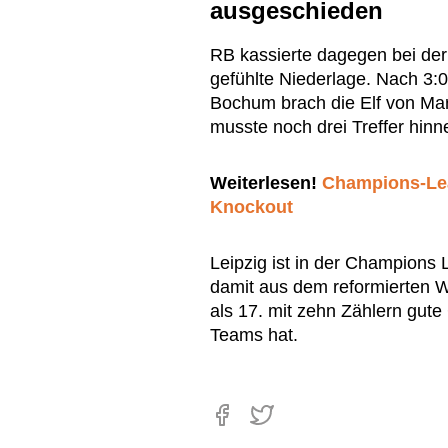
ausgeschieden
RB kassierte dagegen bei de
gefühlte Niederlage. Nach 3:0
Bochum brach die Elf von Mar
musste noch drei Treffer hi
Weiterlesen!
Champions-Le
Knockout
Leipzig ist in der Champions 
damit aus dem reformierten 
als 17. mit zehn Zählern gut
Teams hat.