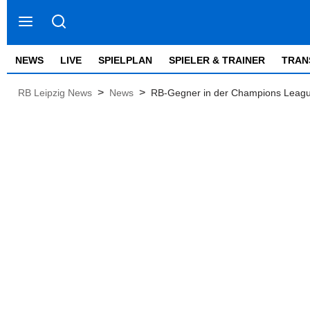
NEWS
LIVE
SPIELPLAN
SPIELER & TRAINER
TRAN
>
>
RB Leipzig News
News
RB-Gegner in der Champions League: