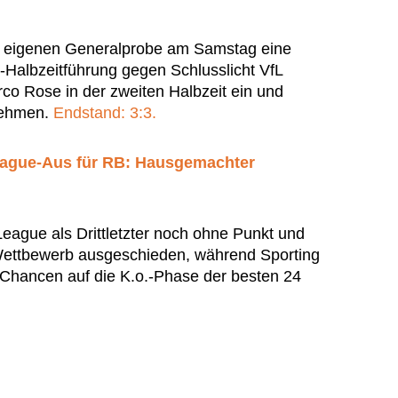
r eigenen Generalprobe am Samstag eine
-Halbzeitführung gegen Schlusslicht VfL
co Rose in der zweiten Halbzeit ein und
nnehmen.
Endstand: 3:3.
ague-Aus für RB: Hausgemachter
League als Drittletzter noch ohne Punkt und
Wettbewerb ausgeschieden, während Sporting
e Chancen auf die K.o.-Phase der besten 24