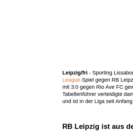
Leipzig/fri
- Sporting Lissabo
League-
Spiel gegen RB Leip
mit 3:0 gegen Rio Ave FC ge
Tabellenführer verteidigte dam
und ist in der Liga seit Anf
RB Leipzig ist aus 