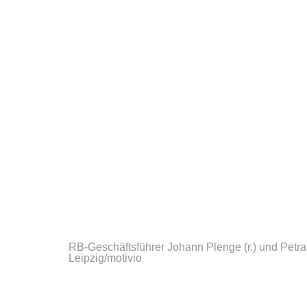
RB-Geschäftsführer Johann Plenge (r.) und Petra
Leipzig/motivio