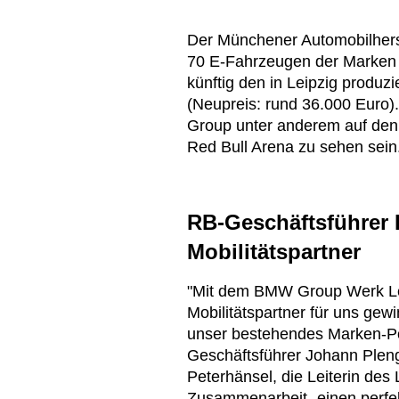
Der Münchener Automobilherste
70 E-Fahrzeugen der Marken 
künftig den in Leipzig produ
(Neupreis: rund 36.000 Euro).
Group unter anderem auf den
Red Bull Arena zu sehen sein
RB-Geschäftsführer 
Mobilitätspartner
"Mit dem BMW Group Werk Le
Mobilitätspartner für uns gew
unser bestehendes Marken-Port
Geschäftsführer Johann Plenge 
Peterhänsel, die Leiterin de
Zusammenarbeit „einen perfe