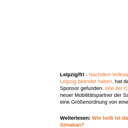
Leipzig/fri
-
Nachdem Volksw
Leipzig beendet haben,
hat de
Sponsor gefunden.
Wie der C
neuer Mobilitätspartner der 
eine Größenordnung von einer
Weiterlesen:
Wie heiß ist d
Simakan?