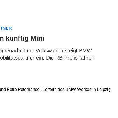
RTNER
n künftig Mini
menarbeit mit Volkswagen steigt BMW
bilitätspartner ein. Die RB-Profis fahren