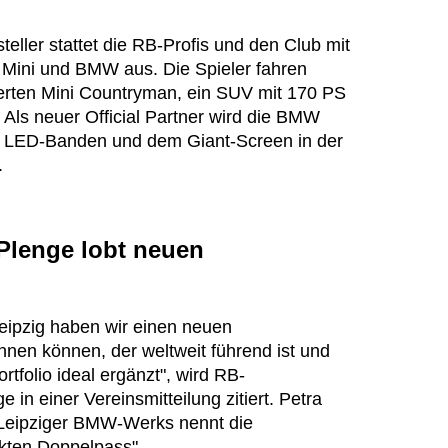
ller stattet die RB-Profis und den Club mit
Mini und BMW aus. Die Spieler fahren
zierten Mini Countryman, ein SUV mit 170 PS
 Als neuer Official Partner wird die BMW
 LED-Banden und dem Giant-Screen in der
.
Plenge lobt neuen
ipzig haben wir einen neuen
innen können, der weltweit führend ist und
folio ideal ergänzt", wird RB-
in einer Vereinsmitteilung zitiert. Petra
s Leipziger BMW-Werks nennt die
kten Doppelpass".