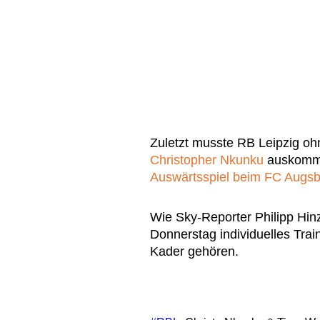
Zuletzt musste RB Leipzig oh
Christopher Nkunku
auskomme
Auswärtsspiel beim FC Augs
Wie Sky-Reporter Philipp Hinz
Donnerstag individuelles Trai
Kader gehören.