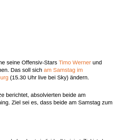
ne seine Offensiv-Stars
Timo Werner
und
n. Das soll sich
am Samstag im
burg
(15.30 Uhr live bei Sky) ändern.
e berichtet, absolvierten beide am
ning. Ziel sei es, dass beide am Samstag zum