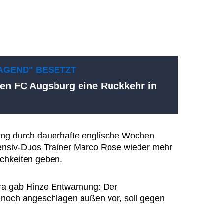
AGEND" BESETZT
den FC Augsburg eine Rückkehr in
ung durch dauerhafte englische Wochen
ensiv-Duos Trainer Marco Rose wieder mehr
chkeiten geben.
ra gab Hinze Entwarnung: Der
g noch angeschlagen außen vor, soll gegen