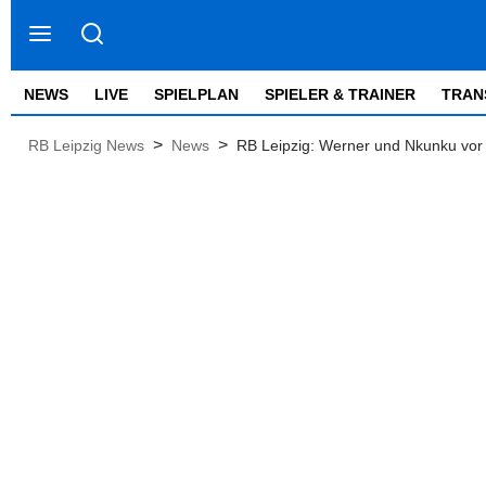
NEWS
LIVE
SPIELPLAN
SPIELER & TRAINER
TRAN
>
>
RB Leipzig News
News
RB Leipzig: Werner und Nkunku vo