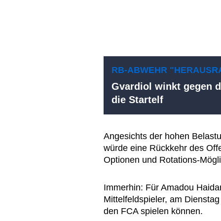
RB-ABWEHR "HERAUSR
Gvardiol winkt gegen 
die Startelf
Angesichts der hohen Belast
würde eine Rückkehr des Off
Optionen und Rotations-Mögli
Immerhin: Für Amadou Haida
Mittelfeldspieler, am Diensta
den FCA spielen können.