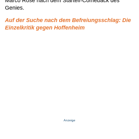
Marco Rose nach dem Startelf-Comeback des
Genies.
Auf der Suche nach dem Befreiungsschlag: Die
Einzelkritik gegen Hoffenheim
Anzeige