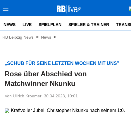
NEWS
LIVE
SPIELPLAN
SPIELER & TRAINER
TRANS
>
>
RB Leipzig News
News
„SCHUB FÜR SEINE LETZTEN WOCHEN MIT UNS”
Rose über Abschied von
Matchwinner Nkunku
Von Ullrich Kroemer
30.04.2023, 10:01