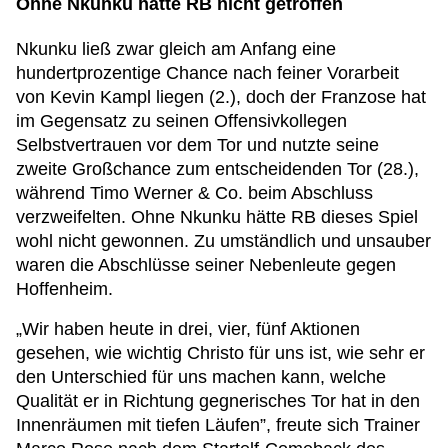
Ohne Nkunku hätte RB nicht getroffen
Nkunku ließ zwar gleich am Anfang eine
hundertprozentige Chance nach feiner Vorarbeit
von Kevin Kampl liegen (2.), doch der Franzose hat
im Gegensatz zu seinen Offensivkollegen
Selbstvertrauen vor dem Tor und nutzte seine
zweite Großchance zum entscheidenden Tor (28.),
während Timo Werner & Co. beim Abschluss
verzweifelten. Ohne Nkunku hätte RB dieses Spiel
wohl nicht gewonnen. Zu umständlich und unsauber
waren die Abschlüsse seiner Nebenleute gegen
Hoffenheim.
„Wir haben heute in drei, vier, fünf Aktionen
gesehen, wie wichtig Christo für uns ist, wie sehr er
den Unterschied für uns machen kann, welche
Qualität er in Richtung gegnerisches Tor hat in den
Innenräumen mit tiefen Läufen”, freute sich Trainer