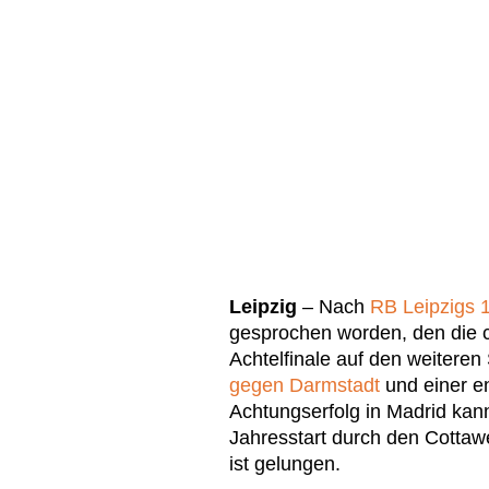
Leipzig
– Nach
RB Leipzigs 1
gesprochen worden, den die 
Achtelfinale auf den weitere
gegen Darmstadt
und einer e
Achtungserfolg in Madrid kan
Jahresstart durch den Cotta
ist gelungen.