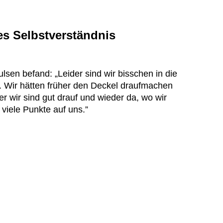
es Selbstverständnis
sen befand: „Leider sind wir bisschen in die
en. Wir hätten früher den Deckel draufmachen
r wir sind gut drauf und wieder da, wo wir
 viele Punkte auf uns.”