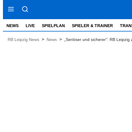
NEWS
LIVE
SPIELPLAN
SPIELER & TRAINER
TRAN
>
>
RB Leipzig News
News
„Seriöser und sicherer”: RB Leipzig 