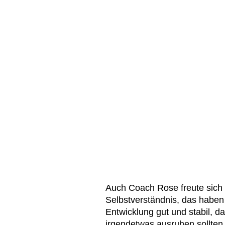
Auch Coach Rose freute sich 
Selbstverständnis, das haben 
Entwicklung gut und stabil, da
irgendetwas ausruhen sollten