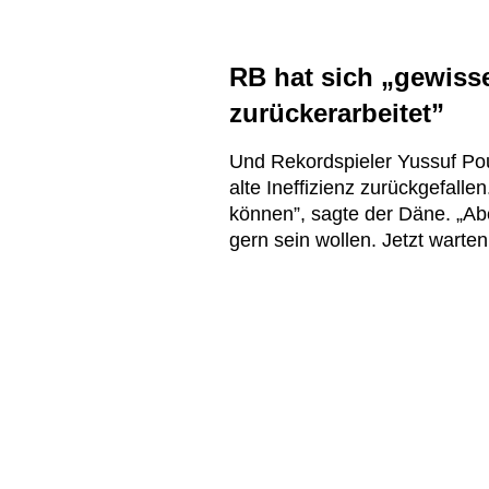
RB hat sich „gewiss
zurückerarbeitet”
Und Rekordspieler Yussuf Poul
alte Ineffizienz zurückgefall
können”, sagte der Däne. „Abe
gern sein wollen. Jetzt warten