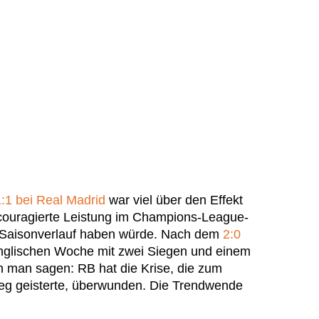
:1 bei Real Madrid
war viel über den Effekt
couragierte Leistung im Champions-League-
n Saisonverlauf haben würde. Nach dem
2:0
nglischen Woche mit zwei Siegen und einem
n man sagen: RB hat die Krise, die zum
weg geisterte, überwunden. Die Trendwende