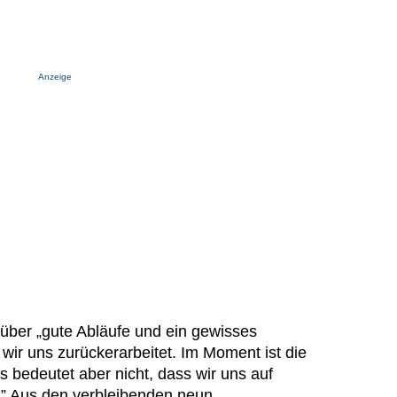
Anzeige
über „gute Abläufe und ein gewisses
wir uns zurückerarbeitet. Im Moment ist die
s bedeutet aber nicht, dass wir uns auf
.” Aus den verbleibenden neun