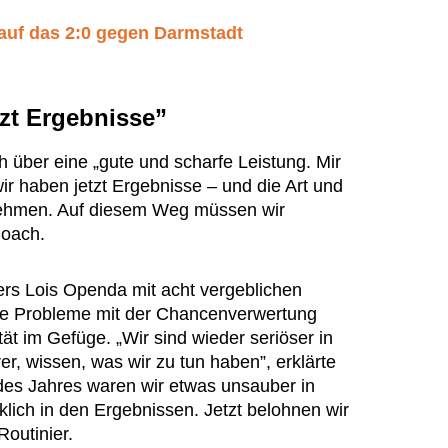
auf das 2:0 gegen Darmstadt
tzt Ergebnisse”
h über eine „gute und scharfe Leistung. Mir
wir haben jetzt Ergebnisse – und die Art und
nehmen. Auf diesem Weg müssen wir
Coach.
s Lois Openda mit acht vergeblichen
e Probleme mit der Chancenverwertung
tät im Gefüge. „Wir sind wieder seriöser in
er, wissen, was wir zu tun haben”, erklärte
 des Jahres waren wir etwas unsauber in
lich in den Ergebnissen. Jetzt belohnen wir
Routinier.