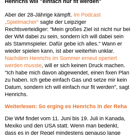
Henrichs will "einfach nur fit werden"
Aber der 28-Jährige kämpft.
Im Podcast
„Spielmacher“
sagte der Leipziger
Rechtsverteidiger: "Mein großes Ziel ist nicht nur bei
der WM dabei zu sein, sondern ich will dabei sein
als Stammspieler. Dafür gebe ich alles." Wann er
wieder spielen kann, ist aber weiterhin unklar.
Nachdem Henrichs im Sommer erneut operiert
werden musste
, will er sich keinen Druck machen.
"Ich habe mich davon abgewendet, einen fixen Plan
zu haben. Ich gebe einfach Gas und setze mir kein
Datum, sondern ich will einfach nur fit werden", sagt
Henrichs.
Weiterlesen: So erging es Henrichs in der Reha
Die WM findet vom 11. Juni bis 19. Juli in Kanada,
Mexiko und den USA statt. Wenn man bedenkt,
dass es in der Regel mindestens genauso lange