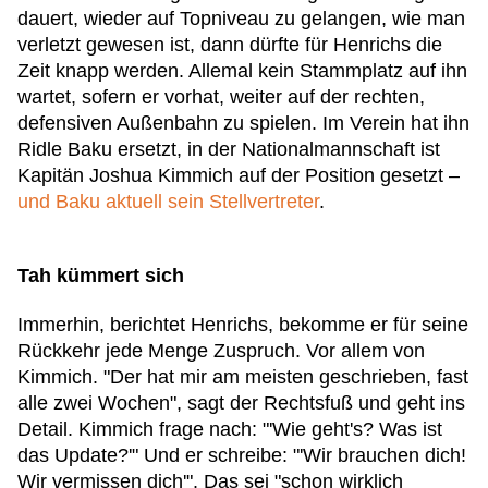
dauert, wieder auf Topniveau zu gelangen, wie man
verletzt gewesen ist, dann dürfte für Henrichs die
Zeit knapp werden. Allemal kein Stammplatz auf ihn
wartet, sofern er vorhat, weiter auf der rechten,
defensiven Außenbahn zu spielen. Im Verein hat ihn
Ridle Baku ersetzt, in der Nationalmannschaft ist
Kapitän Joshua Kimmich auf der Position gesetzt –
und Baku aktuell sein Stellvertreter
.
Tah kümmert sich
Immerhin, berichtet Henrichs, bekomme er für seine
Rückkehr jede Menge Zuspruch. Vor allem von
Kimmich. "Der hat mir am meisten geschrieben, fast
alle zwei Wochen", sagt der Rechtsfuß und geht ins
Detail. Kimmich frage nach: "'Wie geht's? Was ist
das Update?'" Und er schreibe: "'Wir brauchen dich!
Wir vermissen dich'". Das sei "schon wirklich