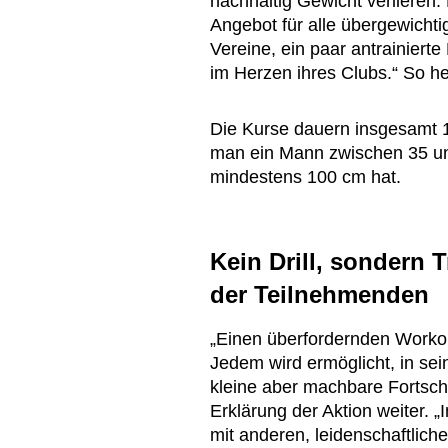
nachhaltig Gewicht verlieren: 
Angebot für alle übergewicht
Vereine, ein paar antrainiert
im Herzen ihres Clubs.“ So he
Die Kurse dauern insgesamt
man ein Mann zwischen 35 un
mindestens 100 cm hat.
Kein Drill, sondern 
der Teilnehmenden
„Einen überfordernden Workou
Jedem wird ermöglicht, in se
kleine aber machbare Fortschri
Erklärung der Aktion weiter
mit anderen, leidenschaftlich