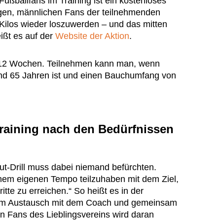
Fußballfans im Training ist ein kostenloses
igen, männlichen Fans der teilnehmenden
e Kilos wieder loszuwerden – und das mitten
ißt es auf der
Website der Aktion
.
 12 Wochen. Teilnehmen kann man, wenn
d 65 Jahren ist und einen Bauchumfang von
Training nach den Bedürfnissen
t-Drill muss dabei niemand befürchten.
inem eigenen Tempo teilzuhaben mit dem Ziel,
tte zu erreichen.“ So heißt es in der
. „Im Austausch mit dem Coach und gemeinsam
en Fans des Lieblingsvereins wird daran