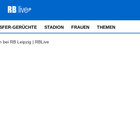
SFER-GERÜCHTE
STADION
FRAUEN
THEMEN
en bei RB Leipzig | RBLive