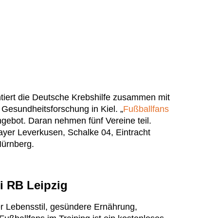
tiert die Deutsche Krebshilfe zusammen mit
 Gesundheitsforschung in Kiel. „
Fußballfans
ngebot. Daran nehmen fünf Vereine teil.
yer Leverkusen, Schalke 04, Eintracht
ürnberg.
ei RB Leipzig
r Lebensstil, gesündere Ernährung,