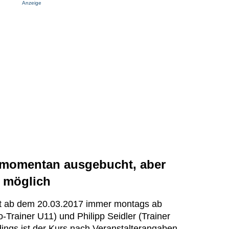
Anzeige
 momentan ausgebucht, aber
 möglich
det ab dem 20.03.2017 immer montags ab
o-Trainer U11) und Philipp Seidler (Trainer
rdings ist der Kurs nach Veranstalterangaben