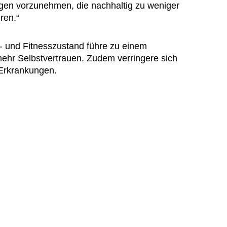
ngen vorzunehmen, die nachhaltig zu weniger
ren.“
- und Fitnesszustand führe zu einem
ehr Selbstvertrauen. Zudem verringere sich
Erkrankungen.