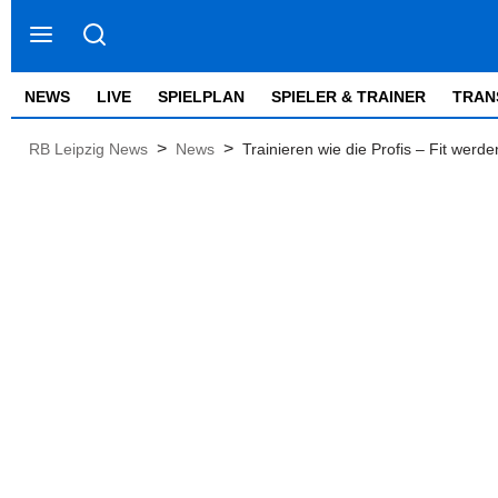
NEWS
LIVE
SPIELPLAN
SPIELER & TRAINER
TRAN
>
>
RB Leipzig News
News
Trainieren wie die Profis – Fit werd