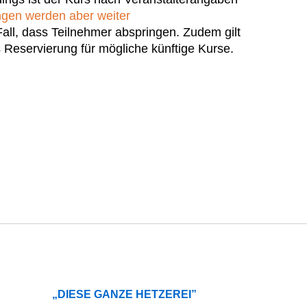
gen werden aber weiter
Fall, dass Teilnehmer abspringen. Zudem gilt
 Reservierung für mögliche künftige Kurse.
„DIESE GANZE HETZEREI”