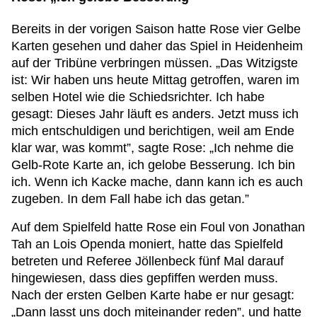
Bereits in der vorigen Saison hatte Rose vier Gelbe
Karten gesehen und daher das Spiel in Heidenheim
auf der Tribüne verbringen müssen. „Das Witzigste
ist: Wir haben uns heute Mittag getroffen, waren im
selben Hotel wie die Schiedsrichter. Ich habe
gesagt: Dieses Jahr läuft es anders. Jetzt muss ich
mich entschuldigen und berichtigen, weil am Ende
klar war, was kommt”, sagte Rose: „Ich nehme die
Gelb-Rote Karte an, ich gelobe Besserung. Ich bin
ich. Wenn ich Kacke mache, dann kann ich es auch
zugeben. In dem Fall habe ich das getan.”
Auf dem Spielfeld hatte Rose ein Foul von Jonathan
Tah an Lois Openda moniert, hatte das Spielfeld
betreten und Referee Jöllenbeck fünf Mal darauf
hingewiesen, dass dies gepfiffen werden muss.
Nach der ersten Gelben Karte habe er nur gesagt:
„Dann lasst uns doch miteinander reden”, und hatte