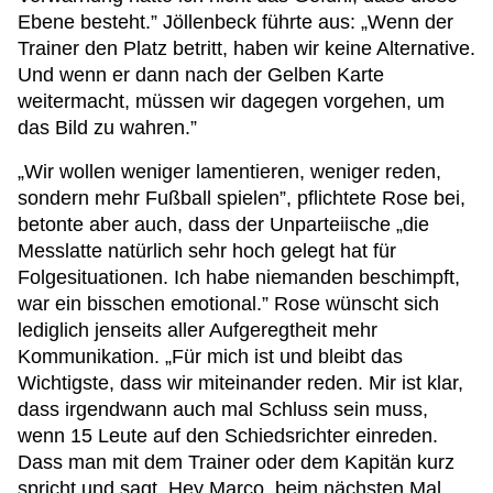
Ebene besteht.” Jöllenbeck führte aus: „Wenn der
Trainer den Platz betritt, haben wir keine Alternative.
Und wenn er dann nach der Gelben Karte
weitermacht, müssen wir dagegen vorgehen, um
das Bild zu wahren.”
„Wir wollen weniger lamentieren, weniger reden,
sondern mehr Fußball spielen”, pflichtete Rose bei,
betonte aber auch, dass der Unparteiische „die
Messlatte natürlich sehr hoch gelegt hat für
Folgesituationen. Ich habe niemanden beschimpft,
war ein bisschen emotional.” Rose wünscht sich
lediglich jenseits aller Aufgeregtheit mehr
Kommunikation. „Für mich ist und bleibt das
Wichtigste, dass wir miteinander reden. Mir ist klar,
dass irgendwann auch mal Schluss sein muss,
wenn 15 Leute auf den Schiedsrichter einreden.
Dass man mit dem Trainer oder dem Kapitän kurz
spricht und sagt ,Hey Marco, beim nächsten Mal