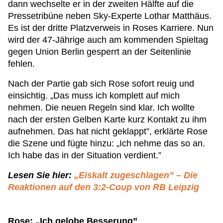
dann wechselte er in der zweiten Hälfte auf die
Pressetribüne neben Sky-Experte Lothar Matthäus.
Es ist der dritte Platzverweis in Roses Karriere. Nun
wird der 47-Jährige auch am kommenden Spieltag
gegen Union Berlin gesperrt an der Seitenlinie
fehlen.
Nach der Partie gab sich Rose sofort reuig und
einsichtig. „Das muss ich komplett auf mich
nehmen. Die neuen Regeln sind klar. Ich wollte
nach der ersten Gelben Karte kurz Kontakt zu ihm
aufnehmen. Das hat nicht geklappt”, erklärte Rose
die Szene und fügte hinzu: „Ich nehme das so an.
Ich habe das in der Situation verdient.”
Lesen Sie hier:
„Eiskalt zugeschlagen” – Die
Reaktionen auf den 3:2-Coup von RB Leipzig
Rose: „Ich gelobe Besserung”