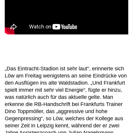
„Das Eintracht-Stadion ist sehr laut“, erinnerte sich
Löw am Freitag wenigstens an seine Eindrücke von
den Ausflügen ins alte Waldstadion. „Und Frankfurt
spielt immer mit sehr viel Energie“, fügte er hinzu,
was natürlich auch für das aktuelle gelte. Man
erkenne die RB-Handschrift bei Frankfurts Trainer
Dino Toppmöller, das „aggressive und hohe
Gegenpressing“, so Löw, welches der Kollege aus
seiner Zeit in Leipzig kennt, während der er zwei
Jahre Assistenzcoach von Julian Nagelsmann