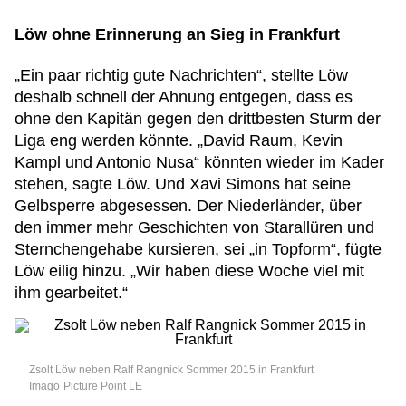
Löw ohne Erinnerung an Sieg in Frankfurt
„Ein paar richtig gute Nachrichten“, stellte Löw
deshalb schnell der Ahnung entgegen, dass es
ohne den Kapitän gegen den drittbesten Sturm der
Liga eng werden könnte. „David Raum, Kevin
Kampl und Antonio Nusa“ könnten wieder im Kader
stehen, sagte Löw. Und Xavi Simons hat seine
Gelbsperre abgesessen. Der Niederländer, über
den immer mehr Geschichten von Starallüren und
Sternchengehabe kursieren, sei „in Topform“, fügte
Löw eilig hinzu. „Wir haben diese Woche viel mit
ihm gearbeitet.“
Zsolt Löw neben Ralf Rangnick Sommer 2015 in Frankfurt
Imago
Picture Point LE