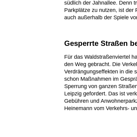
südlich der Jahnallee. Denn t
Parkplätze zu nutzen, ist der
auch außerhalb der Spiele vo
Gesperrte Straßen b
Für das Waldstraßenviertel ha
den Weg gebracht. Die Verkeh
Verdrängungseffekten in die 
schon Maßnahmen im Gespräch
Sperrung von ganzen Straßen
Leipzig gefordert. Das ist ver
Gebühren und Anwohnerparkz
Heinemann vom Verkehrs- un