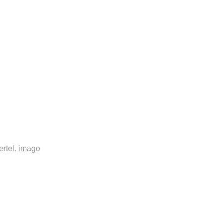
rtel.
imago