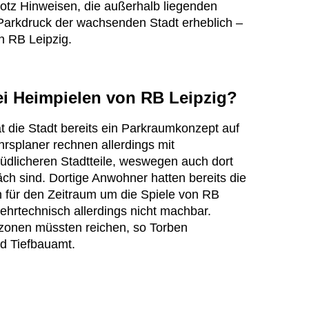
rotz Hinweisen, die außerhalb liegenden
 Parkdruck der wachsenden Stadt erheblich –
n RB Leipzig.
ei Heimpielen von RB Leipzig?
t die Stadt bereits ein Parkraumkonzept auf
rsplaner rechnen allerdings mit
südlicheren Stadtteile, weswegen auch dort
 sind. Dortige Anwohner hatten bereits die
 für den Zeitraum um die Spiele von RB
kehrtechnisch allerdings nicht machbar.
onen müssten reichen, so Torben
d Tiefbauamt.