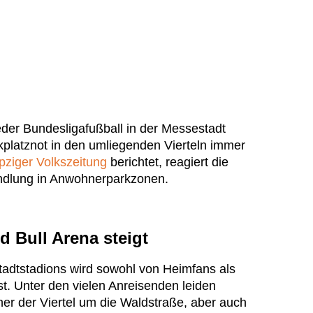
der Bundesligafußball in der Messestadt
arkplatznot in den umliegenden Vierteln immer
pziger Volkszeitung
berichtet, reagiert die
andlung in Anwohnerparkzonen.
 Bull Arena steigt
stadtstadions wird sowohl von Heimfans als
t. Unter den vielen Anreisenden leiden
r der Viertel um die Waldstraße, aber auch