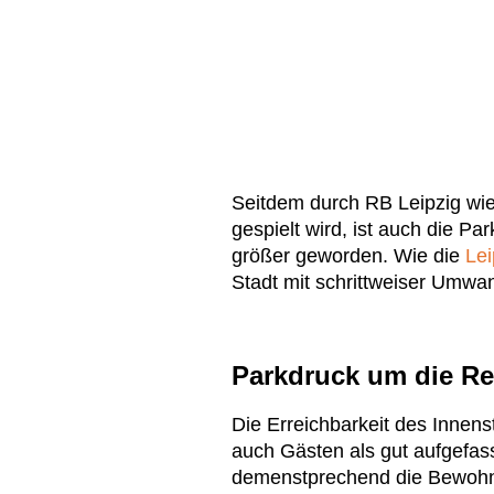
Seitdem durch RB Leipzig wie
gespielt wird, ist auch die P
größer geworden. Wie die
Lei
Stadt mit schrittweiser Umw
Parkdruck um die Red
Die Erreichbarkeit des Innen
auch Gästen als gut aufgefass
demenstprechend die Bewohne