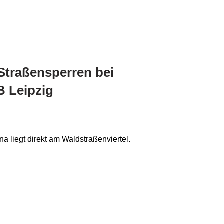
Straßensperren bei
B Leipzig