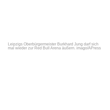
Leipzigs Oberbürgermeister Burkhard Jung darf sich
mal wieder zur Red Bull Arena äußern.
imago/APress