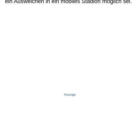
ein Ausweichen in ein mobiles Stadion möglich sei.
Anzeige