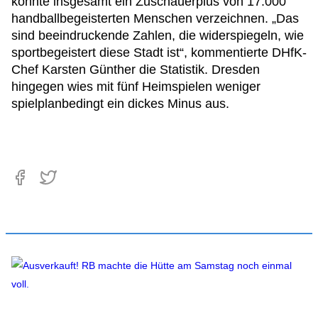
konnte insgesamt ein Zuschauerplus von 17.000
handballbegeisterten Menschen verzeichnen. „Das
sind beeindruckende Zahlen, die widerspiegeln, wie
sportbegeistert diese Stadt ist“, kommentierte DHfK-
Chef Karsten Günther die Statistik. Dresden
hingegen wies mit fünf Heimspielen weniger
spielplanbedingt ein dickes Minus aus.