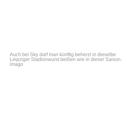
Auch bei Sky darf man künftig beherzt in dieselbe
Leipziger Stadionwurst beißen wie in dieser Saison.
imago